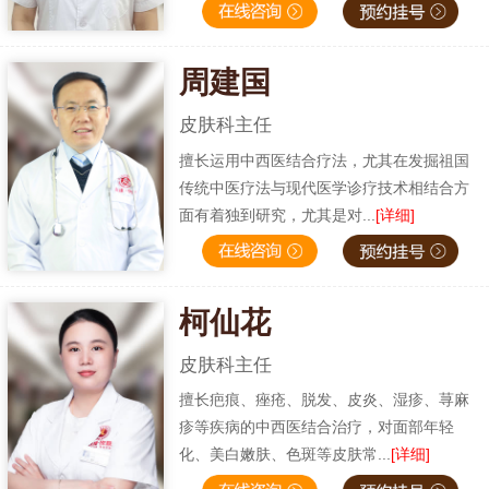
周建国
皮肤科主任
擅长运用中西医结合疗法，尤其在发掘祖国
传统中医疗法与现代医学诊疗技术相结合方
面有着独到研究，尤其是对...
[详细]
柯仙花
皮肤科主任
擅长疤痕、痤疮、脱发、皮炎、湿疹、荨麻
疹等疾病的中西医结合治疗，对面部年轻
化、美白嫩肤、色斑等皮肤常...
[详细]