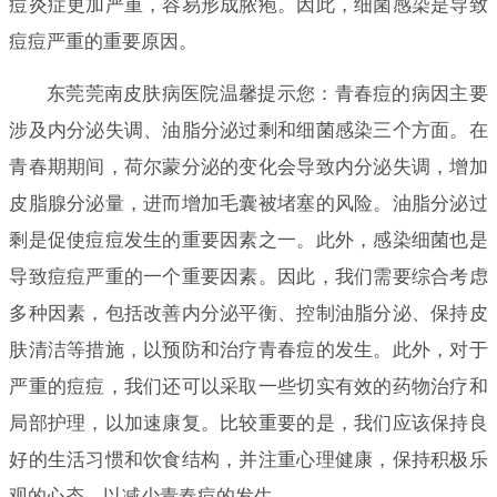
痘炎症更加严重，容易形成脓疱。因此，细菌感染是导致
痘痘严重的重要原因。
东莞莞南皮肤病医院温馨提示您：青春痘的病因主要
涉及内分泌失调、油脂分泌过剩和细菌感染三个方面。在
青春期期间，荷尔蒙分泌的变化会导致内分泌失调，增加
皮脂腺分泌量，进而增加毛囊被堵塞的风险。油脂分泌过
剩是促使痘痘发生的重要因素之一。此外，感染细菌也是
导致痘痘严重的一个重要因素。因此，我们需要综合考虑
多种因素，包括改善内分泌平衡、控制油脂分泌、保持皮
肤清洁等措施，以预防和治疗青春痘的发生。此外，对于
严重的痘痘，我们还可以采取一些切实有效的药物治疗和
局部护理，以加速康复。比较重要的是，我们应该保持良
好的生活习惯和饮食结构，并注重心理健康，保持积极乐
观的心态，以减少青春痘的发生。