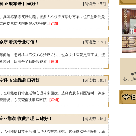
 正规靠谱 口碑好！
[阅读数：53]
、真菌感染等皮肤问题，很多人不仅关注诊疗方案，也在意医院是
南皮肤病医院围绕皮肤疾病...
[详细]
诊疗 看病专业可信！
[阅读数：78]
等问题，患者往往不仅关心治疗方法，也会关注医院是否正规、流
构时，应综合了解医院资质...
[详细]
东
心，以
科 专业靠谱 口碑好！
[阅读数：93]
，也可能给日常生活和心理带来困扰。选择皮肤专科医院时，许多
情况。东莞莞南皮肤病医院...
[详细]
专业靠谱 收费合理 口碑好！
[阅读数：60]
，也可能给日常生活和心理状态带来困扰。选择皮肤科医院时，患