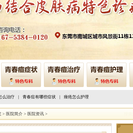
怎么治疗
|
青春痘有哪些症状
|
痤疮怎么护理
院
>
医院简介
>
医院资讯
>