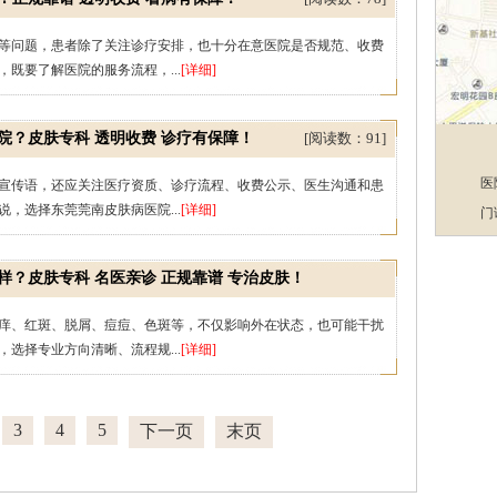
等问题，患者除了关注诊疗安排，也十分在意医院是否规范、收费
既要了解医院的服务流程，...
[详细]
院？皮肤专科 透明收费 诊疗有保障！
[阅读数：91]
医
宣传语，还应关注医疗资质、诊疗流程、收费公示、医生沟通和患
，选择东莞莞南皮肤病医院...
[详细]
门
？皮肤专科 名医亲诊 正规靠谱 专治皮肤！
[阅读数：71]
痒、红斑、脱屑、痘痘、色斑等，不仅影响外在状态，也可能干扰
选择专业方向清晰、流程规...
[详细]
3
4
5
下一页
末页