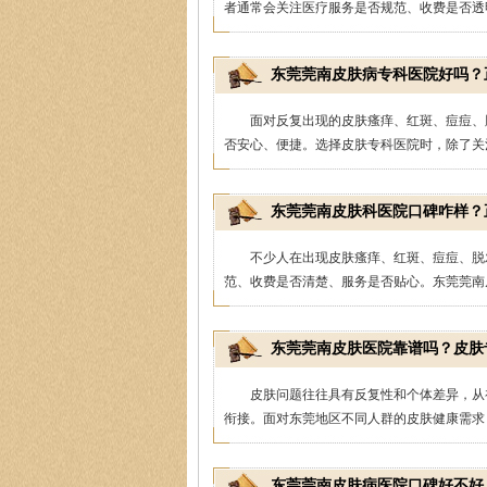
者通常会关注医疗服务是否规范、收费是否透明
东莞莞南皮肤病专科医院好吗？
面对反复出现的皮肤瘙痒、红斑、痘痘、
否安心、便捷。选择皮肤专科医院时，除了关注
殷芳
皮
东莞莞南皮肤科医院口碑咋样？
医生简介
：从事皮肤病
不少人在出现皮肤瘙痒、红斑、痘痘、脱
坚持中医理论与实践相
范、收费是否清楚、服务是否贴心。东莞莞南皮
东莞莞南皮肤医院靠谱吗？皮肤
皮肤问题往往具有反复性和个体差异，从
衔接。面对东莞地区不同人群的皮肤健康需求，
东莞莞南皮肤病医院口碑好不好