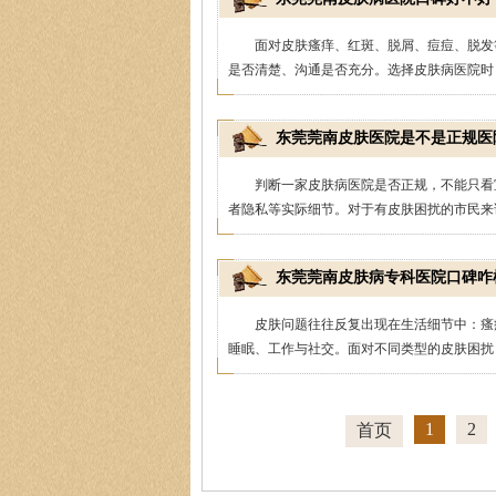
面对皮肤瘙痒、红斑、脱屑、痘痘、脱发
是否清楚、沟通是否充分。选择皮肤病医院时，
东莞莞南皮肤医院是不是正规医
判断一家皮肤病医院是否正规，不能只看
者隐私等实际细节。对于有皮肤困扰的市民来说
东莞莞南皮肤病专科医院口碑咋样
皮肤问题往往反复出现在生活细节中：瘙
睡眠、工作与社交。面对不同类型的皮肤困扰，
1
2
首页