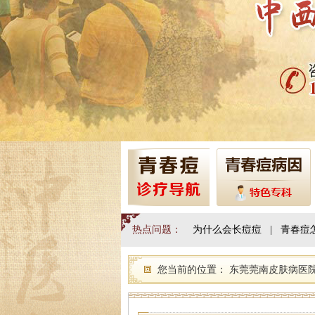
热点问题：
为什么会长痘痘
|
青春痘
您当前的位置：
东莞莞南皮肤病医