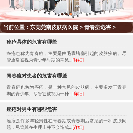
当前位置：
东莞莞南皮肤病医院
>
青春痘危害
>
痤疮具体的危害有哪些
痤疮也称为青春痘，主要是由毛囊堵塞引起的皮肤疾病。尽
管通常被视为青少年时期的常见...
[详细]
青春痘对患者的危害有哪些
青春痘也称为痤疮，是一种常见的皮肤病，主要多发于青春
期的青少年。尽管它被视为一种...
[详细]
痤疮对男生有哪些危害
痤疮是许多年轻男性在青春期或青春期后常见的一种皮肤问
题，尽管其在生理上并不会造成...
[详细]