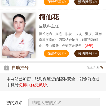
柯仙花
皮肤科主任
擅长疤痕、痤疮、脱发、皮炎、湿疹、荨麻
疹等疾病的中西医结合治疗，对面部年轻
化、美白嫩肤、色斑等皮肤常...
[详细]
自助挂号
在线咨询
本网站已加密，绝对保证您的隐私安全，就诊前通过
手机号
免排队优先就诊
。
您的姓名：