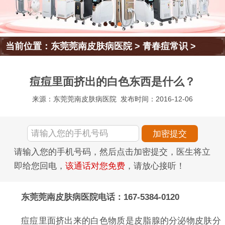
当前位置：
东莞莞南皮肤病医院
>
青春痘常识
>
痘痘里面挤出的白色东西是什么？
来源：东莞莞南皮肤病医院
发布时间：2016-12-06
请输入您的手机号码，然后点击加密提交，医生将立
即给您回电，
该通话对您免费
，请放心接听！
东莞莞南皮肤病医院电话：167-5384-0120
痘痘里面挤出来的白色物质是皮脂腺的分泌物皮肤分