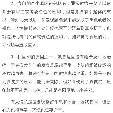
2、痘印的产生原因还包括有：通常痘痘平复了以后
都会有深红或者淡红色的痘印，但是并没有引起你的重
视。等到几天以后，你发现颜色越来越深成了黑色或者深
褐色，才惊慌起来。这时候色素可能沉着到真皮层了，也
就是我们看到的黄褐斑色的痘印了。如果挤青春痘的话，
可能还会造成痘坑。
3、长痘印的原因之一，就是痘痘没有给予及时地治
疗。青春痘发作时的发炎反应越严重，皮肤组织被破坏的
程度越厉害，将来可能留下的痘疤也越严重。如果是不伤
到真皮层的痘印，能完全去除。但如果伤到了真皮层，痘
印就不可能完全去掉，只能是有限度地去改善它。
有人说长痘痘要调整好作息和饮食，这我赞同，但是
心态也很重要，环境也需要适宜。