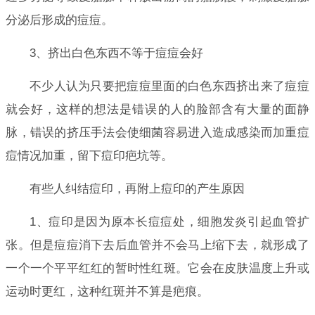
分泌后形成的痘痘。
3、挤出白色东西不等于痘痘会好
不少人认为只要把痘痘里面的白色东西挤出来了痘痘
就会好，这样的想法是错误的人的脸部含有大量的面静
脉，错误的挤压手法会使细菌容易进入造成感染而加重痘
痘情况加重，留下痘印疤坑等。
有些人纠结痘印，再附上痘印的产生原因
1、痘印是因为原本长痘痘处，细胞发炎引起血管扩
张。但是痘痘消下去后血管并不会马上缩下去，就形成了
一个一个平平红红的暂时性红斑。它会在皮肤温度上升或
运动时更红，这种红斑并不算是疤痕。