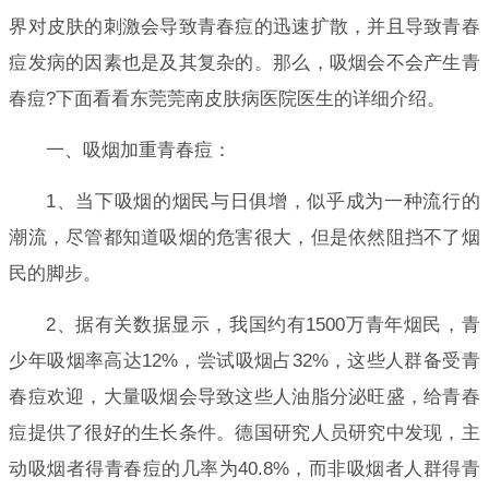
界对皮肤的刺激会导致青春痘的迅速扩散，并且导致青春
痘发病的因素也是及其复杂的。那么，吸烟会不会产生青
春痘?下面看看东莞莞南皮肤病医院医生的详细介绍。
一、吸烟加重青春痘：
1、当下吸烟的烟民与日俱增，似乎成为一种流行的
潮流，尽管都知道吸烟的危害很大，但是依然阻挡不了烟
民的脚步。
2、据有关数据显示，我国约有1500万青年烟民，青
少年吸烟率高达12%，尝试吸烟占32%，这些人群备受青
春痘欢迎，大量吸烟会导致这些人油脂分泌旺盛，给青春
痘提供了很好的生长条件。德国研究人员研究中发现，主
动吸烟者得青春痘的几率为40.8%，而非吸烟者人群得青