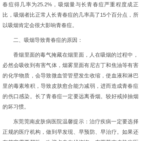
春痘得几率为25.2%，吸烟量与长青春痘严重程度成正
比，吸烟者比正常人长青春痘的几率高了15个百分点，所
以吸烟肯定会很大影响青春痘。
二、吸烟导致青春痘的原因：
香烟里面的毒气掩藏在烟里面，人在吸烟的过程中，
必然会吸收到有害气体，烟雾里面有尼古丁和焦油等有害
的化学物质，会导致微血管管壁发生收缩，使血液和淋巴
里的毒素堆积，导致皮肤愈合能力减弱，进而造成青春痘
的伤口感染。长了青春痘一定要远离香烟。较好戒掉抽烟
的坏习惯。
东莞莞南皮肤病医院温馨提示：治疗疾病一定要选择
正规的医疗机构，做到早发现、早预防、早治疗。如果还