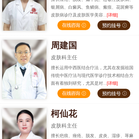
银屑病、白癜风、鱼鳞病、瘢痕、花斑癣等
皮肤病诊疗及皮肤医学美容...
[详细]
周建国
皮肤科主任
擅长运用中西医结合疗法，尤其在发掘祖国
传统中医疗法与现代医学诊疗技术相结合方
面有着独到研究，尤其是对...
[详细]
柯仙花
皮肤科主任
擅长疤痕、痤疮、脱发、皮炎、湿疹、荨麻