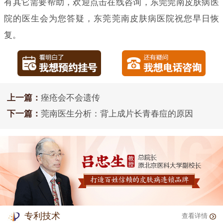
有其它需要帮助，欢迎点击在线咨询，东莞莞南皮肤病医
院的医生会为您答疑，东莞莞南皮肤病医院祝您早日恢
复。
上一篇：
痤疮会不会遗传
下一篇：
莞南医生分析：背上成片长青春痘的原因
专利技术
查看详情