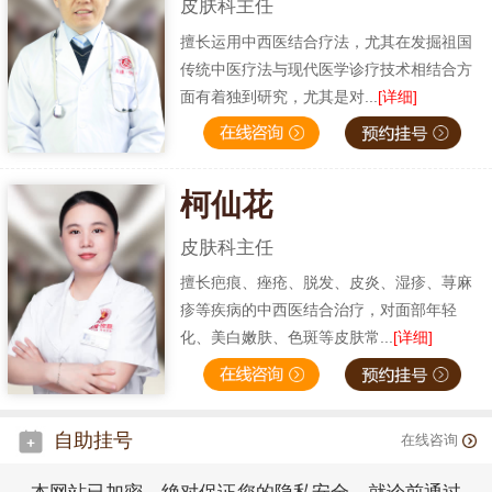
皮肤科主任
擅长运用中西医结合疗法，尤其在发掘祖国
传统中医疗法与现代医学诊疗技术相结合方
面有着独到研究，尤其是对...
[详细]
柯仙花
皮肤科主任
擅长疤痕、痤疮、脱发、皮炎、湿疹、荨麻
疹等疾病的中西医结合治疗，对面部年轻
化、美白嫩肤、色斑等皮肤常...
[详细]
自助挂号
在线咨询