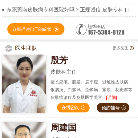
东莞莞南皮肤病专科医院好吗？正规诚信 皮肤专科 口
医生团队
更多医生
殷芳
皮肤科主任
擅长痤疮、脱发、扁平疣、过敏性皮肤病、
银屑病、白癜风、鱼鳞病、瘢痕、花斑癣等
皮肤病诊疗及皮肤医学美容...
[详细]
周建国