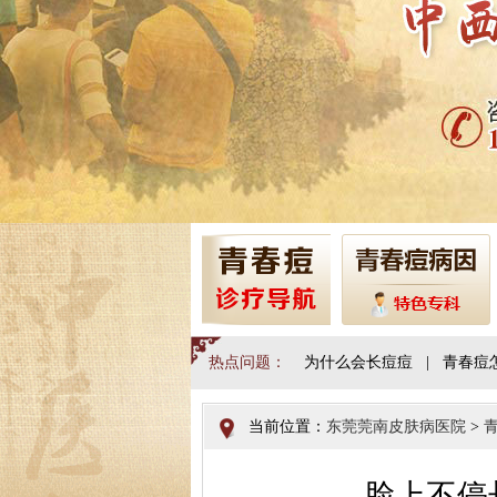
热点问题：
为什么会长痘痘
|
青春痘
当前位置：
东莞莞南皮肤病医院
>
脸上不停