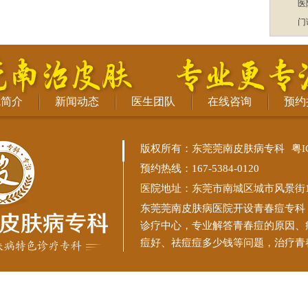
医
门
院简介
新闻动态
医生团队
在线咨询
预约
版权所有：东莞莞南皮肤病专科
粤I
预约热线：167-5384-0120
医院地址：东莞市南城区城市风景街11
东莞莞南皮肤病医院
开设青春痘专科
诊疗中心，专业解答青春痘的原因、
痘好、祛痘痘多少钱等问题，治疗青