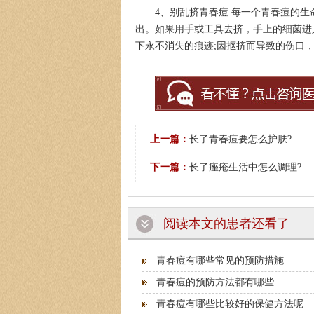
4、别乱挤青春痘:每一个青春痘的生
出。如果用手或工具去挤，手上的细菌进
下永不消失的痕迹;因抠挤而导致的伤口
上一篇：
长了青春痘要怎么护肤?
下一篇：
长了痤疮生活中怎么调理?
阅读本文的患者还看了
青春痘有哪些常见的预防措施
青春痘的预防方法都有哪些
青春痘有哪些比较好的保健方法呢