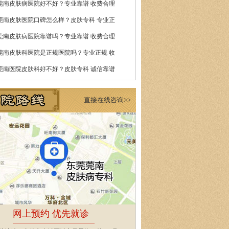
莞南皮肤病医院好不好？专业靠谱 收费合理
莞南皮肤医院口碑怎么样？皮肤专科 专业正
莞南皮肤病医院靠谱吗？专业靠谱 收费合理
莞南皮肤科医院是正规医院吗？专业正规 收
莞南医院皮肤科好不好？皮肤专科 诚信靠谱
直接在线咨询>>
网上预约 优先就诊