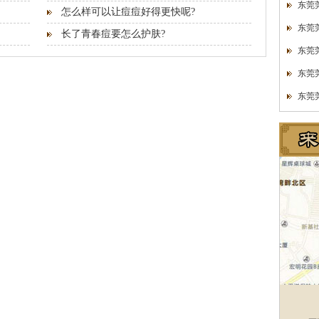
东莞
怎么样可以让痘痘好得更快呢?
东莞
长了青春痘要怎么护肤?
东莞
东莞
东莞