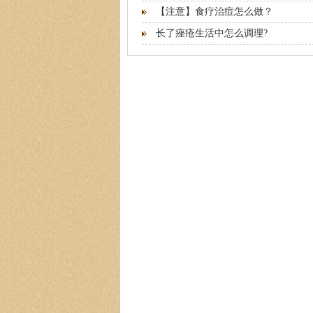
【注意】食疗治痘怎么做？
长了痤疮生活中怎么调理?