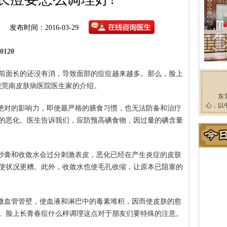
发布时间：2016-03-29
120
前面长的还没有消，导致面部的痘痘越来越多。那么，脸上
莞莞南皮肤病医院医生家的介绍。
东
心，以
有绝对的影响力，即使最严格的膳食习惯，也无法防备和治疗
的恶化。医生告诉我们，应防预高碘食物，因过量的碘含量
磨砂膏和收敛水会过分刺激表皮，恶化已经在产生炎症的皮肤
使状况更糟。此外，收敛水也使毛孔收缩，让原本已阻塞的
缩微血管管壁，使血液和淋巴中的毒素堆积，因而使皮肤的愈
。脸上长青春痘什么样调理这点对于朋友们要特殊的注意。