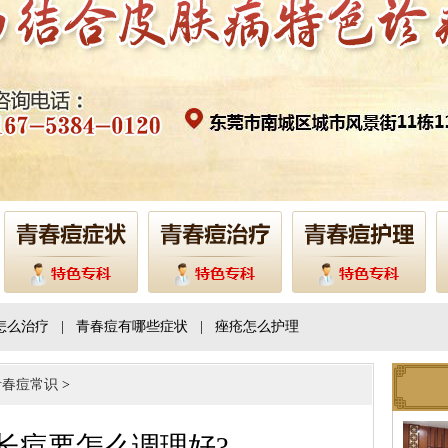
怎么治疗
|
青春痘有哪些症状
|
痤疮怎么护理
青春痘常识
>
长痘要怎么调理好?