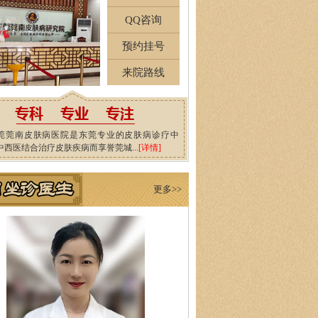
QQ咨询
预约挂号
来院路线
莞莞南皮肤病医院是东莞专业的皮肤病诊疗中
中西医结合治疗皮肤疾病而享誉莞城...
[详情]
更多>>