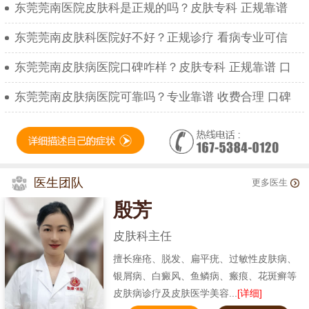
东莞莞南医院皮肤科是正规的吗？皮肤专科 正规靠谱
东莞莞南皮肤科医院好不好？正规诊疗 看病专业可信
东莞莞南皮肤病医院口碑咋样？皮肤专科 正规靠谱 口
东莞莞南皮肤病医院可靠吗？专业靠谱 收费合理 口碑
医生团队
更多医生
殷芳
皮肤科主任
擅长痤疮、脱发、扁平疣、过敏性皮肤病、
银屑病、白癜风、鱼鳞病、瘢痕、花斑癣等
皮肤病诊疗及皮肤医学美容...
[详细]