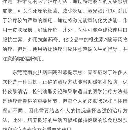
疗是一种常见的医学治疗方法，通过特定波长的光线照射
皮肤，可以杀死痤疮细菌、减少炎症。激光治疗也可以用
于治疗较为严重的痤疮，通过将激光能量转化为热能，作
用于皮肤深层，消除痤疮。此外，医生可能会建议使用口
服抗生素、外用抗菌药膏、化妆品中的维生素A酸等药物
治疗。但是，使用药物治疗时应注意遵循医生的指导，并
注意药物的副作用。
东莞莞南皮肤病医院温馨提示您：青春痘对于许多人
来说是一种困扰，正确的治疗方法能帮助缓解和预防。保
持皮肤清洁，控制油脂分泌和采取适当的医学治疗方法都
是治疗青春痘的重要环节，但每个人的皮肤状况和具体情
况都不同，因此需要结合个人的情况选择合适的治疗方
法。此外，培养良好的生活习惯和保持健康的饮食也对预
防和治疗青春痘有着重要的作用。