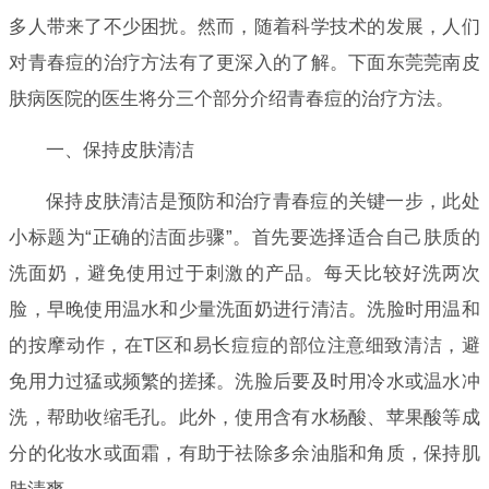
多人带来了不少困扰。然而，随着科学技术的发展，人们
对青春痘的治疗方法有了更深入的了解。下面东莞莞南皮
肤病医院的医生将分三个部分介绍青春痘的治疗方法。
一、保持皮肤清洁
保持皮肤清洁是预防和治疗青春痘的关键一步，此处
小标题为“正确的洁面步骤”。首先要选择适合自己肤质的
洗面奶，避免使用过于刺激的产品。每天比较好洗两次
脸，早晚使用温水和少量洗面奶进行清洁。洗脸时用温和
的按摩动作，在T区和易长痘痘的部位注意细致清洁，避
免用力过猛或频繁的搓揉。洗脸后要及时用冷水或温水冲
洗，帮助收缩毛孔。此外，使用含有水杨酸、苹果酸等成
分的化妆水或面霜，有助于祛除多余油脂和角质，保持肌