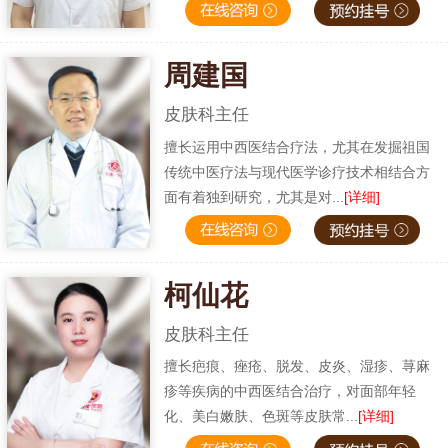
周建国
皮肤科主任
擅长运用中西医结合疗法，尤其在发掘祖国
传统中医疗法与现代医学诊疗技术相结合方
面有着独到研究，尤其是对...
[详细]
柯仙花
皮肤科主任
擅长疤痕、痤疮、脱发、皮炎、湿疹、荨麻
疹等疾病的中西医结合治疗，对面部年轻
化、美白嫩肤、色斑等皮肤常...
[详细]