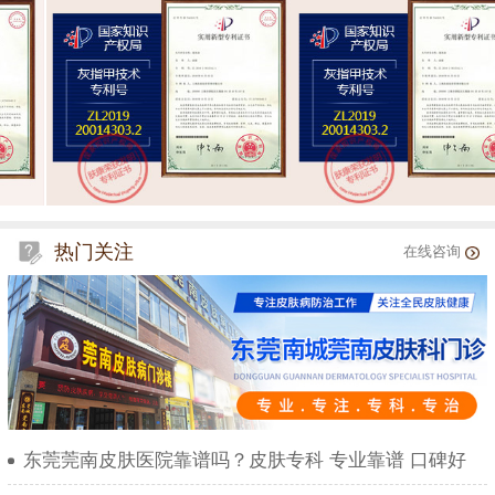
热门关注
在线咨询
东莞莞南皮肤医院靠谱吗？皮肤专科 专业靠谱 口碑好