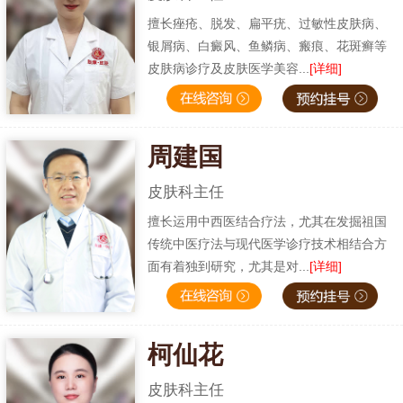
擅长痤疮、脱发、扁平疣、过敏性皮肤病、
银屑病、白癜风、鱼鳞病、瘢痕、花斑癣等
皮肤病诊疗及皮肤医学美容...
[详细]
周建国
皮肤科主任
擅长运用中西医结合疗法，尤其在发掘祖国
传统中医疗法与现代医学诊疗技术相结合方
面有着独到研究，尤其是对...
[详细]
柯仙花
皮肤科主任