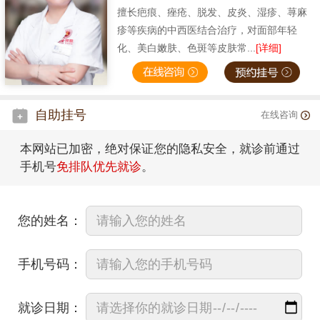
擅长疤痕、痤疮、脱发、皮炎、湿疹、荨麻
疹等疾病的中西医结合治疗，对面部年轻
化、美白嫩肤、色斑等皮肤常...
[详细]
自助挂号
在线咨询
本网站已加密，绝对保证您的隐私安全，就诊前通过
手机号
免排队优先就诊
。
您的姓名：
手机号码：
就诊日期：