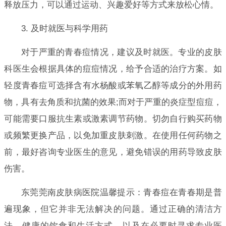
释放压力，可以通过运动、兴趣爱好等方式来放松心情。
3. 及时就医与科学用药
对于严重的青春痘情况，建议及时就医。专业的皮肤
科医生会根据具体的痘痘情况，给予合适的治疗方案。如
轻度青春痘可选择含有水杨酸或苯氧乙醇等成分的外用药
物，具有去角质和抗菌的效果;而对于严重的炎症型痘痘，
可能需要口服抗生素或激素调节药物。切勿自行购买药物
或频繁更换产品，以免加重皮肤刺激。在使用任何药物之
前，最好咨询专业医生的意见，避免错误的用药导致皮肤
伤害。
东莞莞南皮肤病医院温馨提示：青春痘在青春期是普
遍现象，但它并非无法解决的问题。通过正确的清洁方
法、健康的饮食和生活方式，以及在必要时寻求专业医