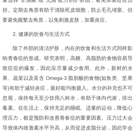
量选择“非油腻”或“无油”配方的护肤品，避免加重痘痘负
担。定期去角质有助于清除死皮细胞，防止毛孔堵塞。但
要避免频繁去角质，以免刺激皮肤，加重炎症。
2. 健康的饮食与生活方式
除了外部的清洁护肤，内在的饮食和生活方式同样影
响青春痘的形成。研究表明，高糖、高脂肪的食物容易导
致痘痘的爆发，因此应尽量减少食用。此外，新鲜的水
果、蔬菜以及富含 Omega-3 脂肪酸的食物(如鱼类、坚果
等)有助于减轻炎症，最好能均衡摄入。水分的补充也不可
忽视，保持每天至少饮用八杯水，有助于体内代谢，排出
毒素。在生活上，保持充足的睡眠、适量的运动，降低心
理压力，都是预防和改善青春痘的重要因素。压力过大会
导致体内雄激素水平升高，从而促进皮脂分泌，因此学会