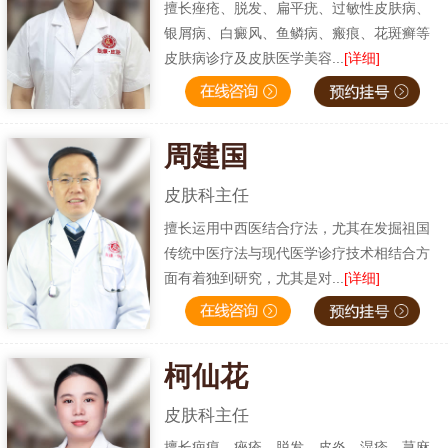
擅长痤疮、脱发、扁平疣、过敏性皮肤病、
银屑病、白癜风、鱼鳞病、瘢痕、花斑癣等
皮肤病诊疗及皮肤医学美容...
[详细]
周建国
皮肤科主任
擅长运用中西医结合疗法，尤其在发掘祖国
传统中医疗法与现代医学诊疗技术相结合方
面有着独到研究，尤其是对...
[详细]
柯仙花
皮肤科主任
擅长疤痕、痤疮、脱发、皮炎、湿疹、荨麻