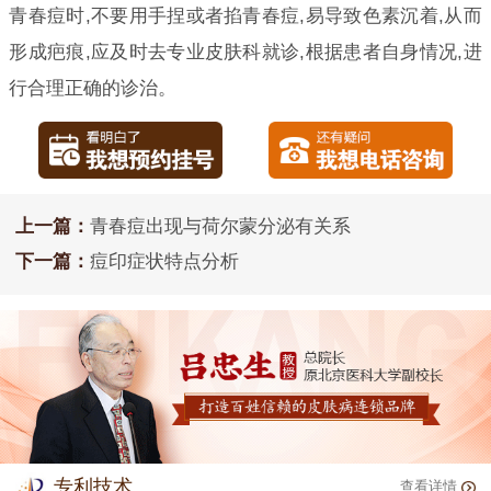
青春痘时,不要用手捏或者掐青春痘,易导致色素沉着,从而
形成疤痕,应及时去专业皮肤科就诊,根据患者自身情况,进
行合理正确的诊治。
上一篇：
青春痘出现与荷尔蒙分泌有关系
下一篇：
痘印症状特点分析
专利技术
查看详情