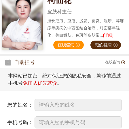
柯仙花
皮肤科主任
擅长疤痕、痤疮、脱发、皮炎、湿疹、荨麻
疹等疾病的中西医结合治疗，对面部年轻
化、美白嫩肤、色斑等皮肤常...
[详细]
自助挂号
在线咨询
本网站已加密，绝对保证您的隐私安全，就诊前通过
手机号
免排队优先就诊
。
您的姓名：
手机号码：