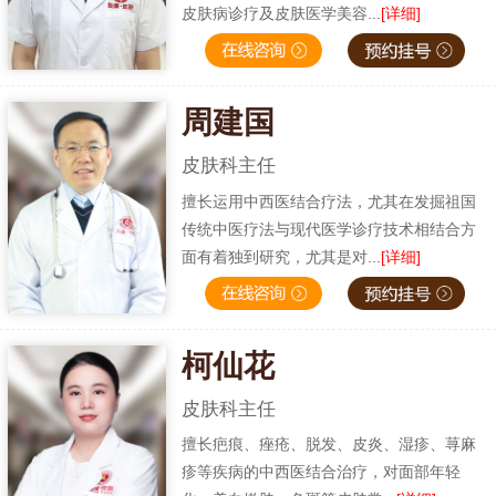
皮肤病诊疗及皮肤医学美容...
[详细]
周建国
皮肤科主任
擅长运用中西医结合疗法，尤其在发掘祖国
传统中医疗法与现代医学诊疗技术相结合方
面有着独到研究，尤其是对...
[详细]
柯仙花
皮肤科主任
擅长疤痕、痤疮、脱发、皮炎、湿疹、荨麻
疹等疾病的中西医结合治疗，对面部年轻