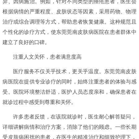
异、因病施治。例如，针对不同类型的痤疮患者，医生会
根据病情的严重程度、皮肤状态等因素，采用药物、物理
治疗或综合调理等方式，帮助患者恢复健康。这种规范且
个性化的诊疗方式，使东莞莞南皮肤病医院在患者群体中
建立了良好的口碑。
注重人文关怀，患者满意度高
医疗服务不仅关乎技术，更关乎温度。东莞莞南皮肤
病医院在提供专业诊疗的同时，始终注重患者的体验与感
受。医院环境整洁舒适，医护人员态度亲和，确保患者在
就诊过程中感受到尊重和关怀。
许多患者反馈，在该院就诊时，医生耐心解答疑问，
详细讲解病情和治疗方案，消除了他们的顾虑。一些长期
受皮肤病困扰的患者，在医生的精准治疗和细致护理下，