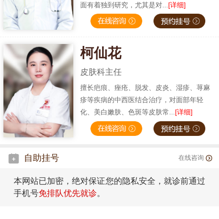
面有着独到研究，尤其是对...
[详细]
柯仙花
皮肤科主任
擅长疤痕、痤疮、脱发、皮炎、湿疹、荨麻
疹等疾病的中西医结合治疗，对面部年轻
化、美白嫩肤、色斑等皮肤常...
[详细]
自助挂号
在线咨询
本网站已加密，绝对保证您的隐私安全，就诊前通过
手机号
免排队优先就诊
。