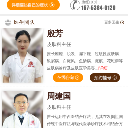
医生团队
更多医生
殷芳
皮肤科主任
擅长痤疮、脱发、扁平疣、过敏性皮肤病、
银屑病、白癜风、鱼鳞病、瘢痕、花斑癣等
皮肤病诊疗及皮肤医学美容...
[详细]
周建国
皮肤科主任
擅长运用中西医结合疗法，尤其在发掘祖国
传统中医疗法与现代医学诊疗技术相结合方