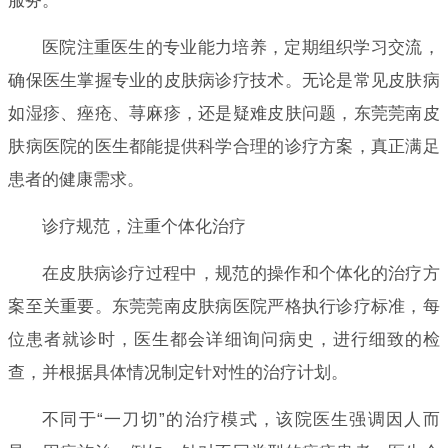
服务。
医院注重医生的专业能力培养，定期组织学习交流，
确保医生掌握专业的皮肤病诊疗技术。无论是常见皮肤病
如湿疹、痤疮、荨麻疹，还是疑难皮肤问题，东莞莞南皮
肤病医院的医生都能提供科学合理的诊疗方案，真正满足
患者的健康需求。
诊疗规范，注重个体化治疗
在皮肤病诊疗过程中，规范的操作和个体化的治疗方
案至关重要。东莞莞南皮肤病医院严格执行诊疗标准，每
位患者就诊时，医生都会详细询问病史，进行细致的检
查，并根据具体情况制定针对性的治疗计划。
不同于“一刀切”的治疗模式，该院医生强调因人而