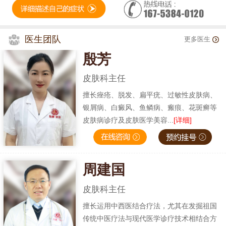
医生团队
更多医生
殷芳
皮肤科主任
擅长痤疮、脱发、扁平疣、过敏性皮肤病、
银屑病、白癜风、鱼鳞病、瘢痕、花斑癣等
皮肤病诊疗及皮肤医学美容...
[详细]
周建国
皮肤科主任
擅长运用中西医结合疗法，尤其在发掘祖国
传统中医疗法与现代医学诊疗技术相结合方