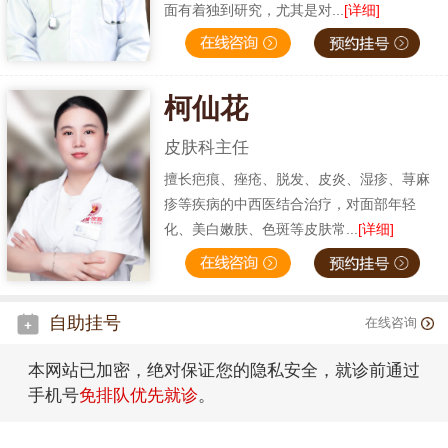
面有着独到研究，尤其是对...
[详细]
柯仙花
皮肤科主任
擅长疤痕、痤疮、脱发、皮炎、湿疹、荨麻
疹等疾病的中西医结合治疗，对面部年轻
化、美白嫩肤、色斑等皮肤常...
[详细]
自助挂号
在线咨询
本网站已加密，绝对保证您的隐私安全，就诊前通过
手机号
免排队优先就诊
。