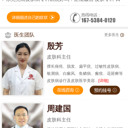
医生团队
更多医生
殷芳
皮肤科主任
擅长痤疮、脱发、扁平疣、过敏性皮肤病、
银屑病、白癜风、鱼鳞病、瘢痕、花斑癣等
皮肤病诊疗及皮肤医学美容...
[详细]
周建国
皮肤科主任