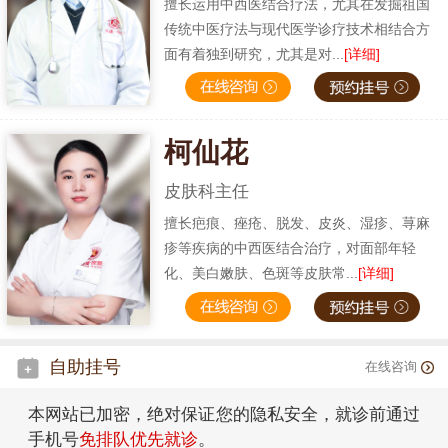
擅长运用中西医结合疗法，尤其在发掘祖国
传统中医疗法与现代医学诊疗技术相结合方
面有着独到研究，尤其是对...
[详细]
柯仙花
皮肤科主任
擅长疤痕、痤疮、脱发、皮炎、湿疹、荨麻
疹等疾病的中西医结合治疗，对面部年轻
化、美白嫩肤、色斑等皮肤常...
[详细]
自助挂号
在线咨询
本网站已加密，绝对保证您的隐私安全，就诊前通过
手机号
免排队优先就诊
。