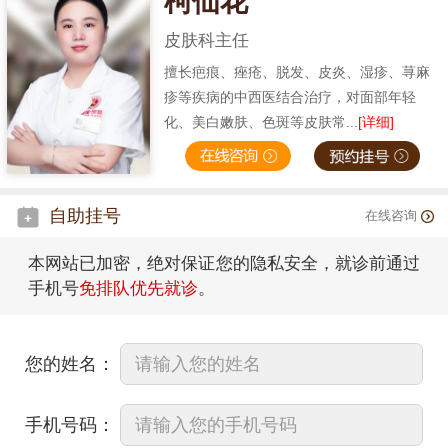
柯仙花
皮肤科主任
擅长疤痕、痤疮、脱发、皮炎、湿疹、荨麻
疹等疾病的中西医结合治疗，对面部年轻
化、美白嫩肤、色斑等皮肤常...
[详细]
自助挂号
在线咨询
本网站已加密，绝对保证您的隐私安全，就诊前通过
手机号
免排队优先就诊
。
您的姓名：
手机号码：