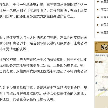
东莞
度体现，更是一种就诊安心感。东莞莞南皮肤病医院在这一
东莞
让每一笔费用都尽可能清晰明了。这样的做法，有助于建立
肤问题时，能够把更多注意力放在自身健康管理上。
东莞
东莞
东莞
面，也体现在人与人之间的沟通与理解。东莞莞南皮肤病医
耐心倾听患者诉求，结合实际情况进行细致解答，让患者对
排有更清楚的认识。
适与私密感，努力营造轻松平和的就诊氛围。对于不少因皮
境和服务方式能够带来更多安定感。正是因为在专业、收
责的态度，东莞莞南皮肤病医院逐渐积累起了不错的患者评
以让不少患者觉得可靠，关键就在于它始终把专业诊疗、规
对于希望认真解决皮肤困扰、获得安心就诊体验的人来说，
的医院，的确更容易赢得信赖与认可。