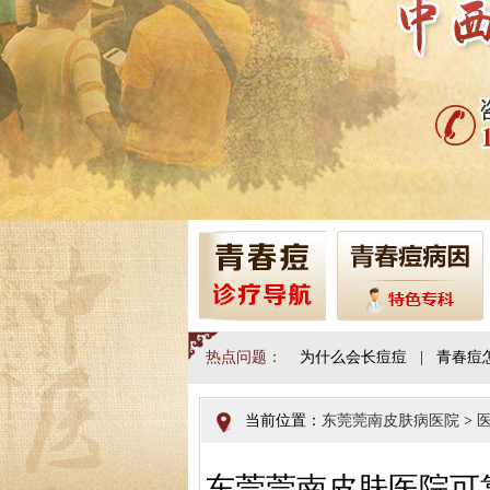
热点问题：
为什么会长痘痘
|
青春痘
当前位置：
东莞莞南皮肤病医院
>
东莞莞南皮肤医院可