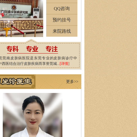
QQ咨询
预约挂号
来院路线
莞莞南皮肤病医院是东莞专业的皮肤病诊疗中
中西医结合治疗皮肤疾病而享誉莞城...
[详情]
更多>>