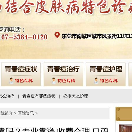
怎么治疗
|
青春痘有哪些症状
|
痤疮怎么护理
医院简介
>
医院资讯
>
靠吗？专业靠谱 收费合理 口碑