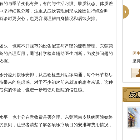
有的与季节变化有关，有的与生活习惯、肤质状态、体质差
中坚持细致分辨，注重从症状表现到形成原因进行综合判
就诊时更安心，也更容易理解自身情况和后续安排。
团队，也离不开规范的设备配置与严谨的流程管理。东莞莞
医
备的合理应用，通过科学检查辅助医生判断，为皮肤问题的
坚
依据。
诊分流到接诊安排，从基础检查到后续沟通，每个环节都尽
待带来的焦虑感。对于不少初次前来就诊的患者来说，这种
踏实的体验，也进一步增强对医院的信任感。
水平，也十分在意收费是否合理。东莞莞南皮肤病医院始终
的原则，让患者清楚了解各项诊疗项目的安排与费用情况，