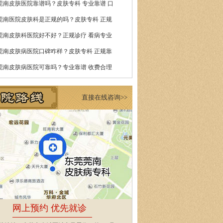
莞南皮肤医院靠谱吗？皮肤专科 专业靠谱 口
莞南医院皮肤科是正规的吗？皮肤专科 正规
莞南皮肤科医院好不好？正规诊疗 看病专业
莞南皮肤病医院口碑咋样？皮肤专科 正规靠
莞南皮肤病医院可靠吗？专业靠谱 收费合理
直接在线咨询>>
网上预约 优先就诊