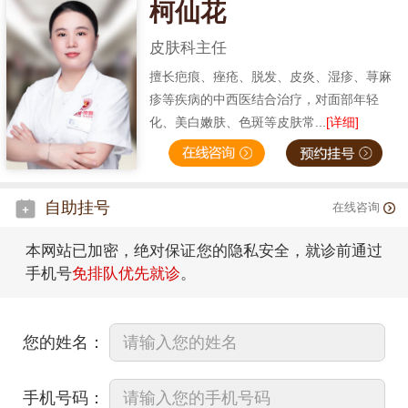
柯仙花
皮肤科主任
擅长疤痕、痤疮、脱发、皮炎、湿疹、荨麻
疹等疾病的中西医结合治疗，对面部年轻
化、美白嫩肤、色斑等皮肤常...
[详细]
自助挂号
在线咨询
本网站已加密，绝对保证您的隐私安全，就诊前通过
手机号
免排队优先就诊
。
您的姓名：
手机号码：