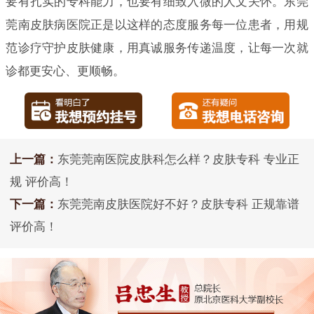
要有扎实的专科能力，也要有细致入微的人文关怀。东莞
莞南皮肤病医院正是以这样的态度服务每一位患者，用规
范诊疗守护皮肤健康，用真诚服务传递温度，让每一次就
诊都更安心、更顺畅。
上一篇：
东莞莞南医院皮肤科怎么样？皮肤专科 专业正
规 评价高！
下一篇：
东莞莞南皮肤医院好不好？皮肤专科 正规靠谱
评价高！