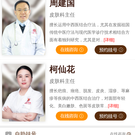
周建国
皮肤科主任
擅长运用中西医结合疗法，尤其在发掘祖国
传统中医疗法与现代医学诊疗技术相结合方
面有着独到研究，尤其是对...
[详细]
柯仙花
皮肤科主任
擅长疤痕、痤疮、脱发、皮炎、湿疹、荨麻
疹等疾病的中西医结合治疗，对面部年轻
化、美白嫩肤、色斑等皮肤常...
[详细]
自助挂号
在线咨询