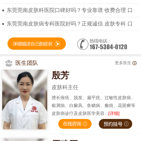
东莞莞南皮肤科医院口碑好吗？专业靠谱 收费合理 口
东莞莞南皮肤病专科医院好吗？正规诚信 皮肤专科 口
医生团队
更多医生
殷芳
皮肤科主任
擅长痤疮、脱发、扁平疣、过敏性皮肤病、
银屑病、白癜风、鱼鳞病、瘢痕、花斑癣等
皮肤病诊疗及皮肤医学美容...
[详细]