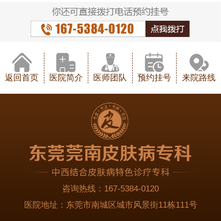
返回首页
医院简介
医师团队
预约挂号
来院路线
咨询热线：
167-5384-0120
医院地址：
东莞市南城区城市风景街11栋111号