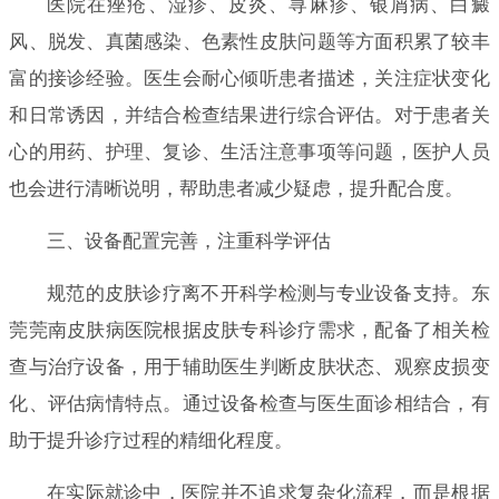
医院在痤疮、湿疹、皮炎、荨麻疹、银屑病、白癜
风、脱发、真菌感染、色素性皮肤问题等方面积累了较丰
富的接诊经验。医生会耐心倾听患者描述，关注症状变化
和日常诱因，并结合检查结果进行综合评估。对于患者关
心的用药、护理、复诊、生活注意事项等问题，医护人员
也会进行清晰说明，帮助患者减少疑虑，提升配合度。
三、设备配置完善，注重科学评估
规范的皮肤诊疗离不开科学检测与专业设备支持。东
莞莞南皮肤病医院根据皮肤专科诊疗需求，配备了相关检
查与治疗设备，用于辅助医生判断皮肤状态、观察皮损变
化、评估病情特点。通过设备检查与医生面诊相结合，有
助于提升诊疗过程的精细化程度。
在实际就诊中，医院并不追求复杂化流程，而是根据