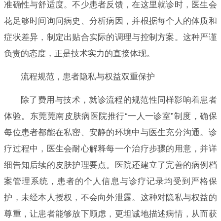
准确性与舒适度。不少患者反馈，在这里就诊时，医生会
花足够时间询问病史、分析病因，并根据每个人的体质和
症状差异，制定出贴合实际的调理与控制方案。这种严谨
负责的态度，正是技术实力的直接体现。
流程规范，患者隐私与权益双重保护
除了费用与技术，就诊流程的规范性同样影响着患者
体验。东莞莞南皮肤病医院推行“一人一诊室”制度，确保
每位患者都能在私密、安静的环境中与医生充分沟通。诊
疗过程中，医生会耐心解释每一个治疗步骤的用意，并详
细告知后续的皮肤护理要点。医院还建立了完善的病例档
案管理系统，患者的个人信息与诊疗记录均受到严格保
护，未经本人授权，不会向外泄露。这种对隐私与权益的
尊重，让患者能够放下顾虑，更坦诚地描述病情，从而获