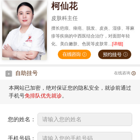
柯仙花
皮肤科主任
擅长疤痕、痤疮、脱发、皮炎、湿疹、荨麻
疹等疾病的中西医结合治疗，对面部年轻
化、美白嫩肤、色斑等皮肤常...
[详细]
自助挂号
在线咨询
本网站已加密，绝对保证您的隐私安全，就诊前通过
手机号
免排队优先就诊
。
您的姓名：
手机号码：