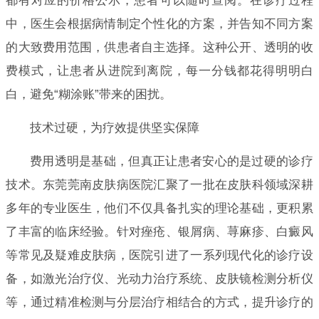
都有对应的价格公示，患者可以随时查阅。在诊疗过程
中，医生会根据病情制定个性化的方案，并告知不同方案
的大致费用范围，供患者自主选择。这种公开、透明的收
费模式，让患者从进院到离院，每一分钱都花得明明白
白，避免“糊涂账”带来的困扰。
技术过硬，为疗效提供坚实保障
费用透明是基础，但真正让患者安心的是过硬的诊疗
技术。东莞莞南皮肤病医院汇聚了一批在皮肤科领域深耕
多年的专业医生，他们不仅具备扎实的理论基础，更积累
了丰富的临床经验。针对痤疮、银屑病、荨麻疹、白癜风
等常见及疑难皮肤病，医院引进了一系列现代化的诊疗设
备，如激光治疗仪、光动力治疗系统、皮肤镜检测分析仪
等，通过精准检测与分层治疗相结合的方式，提升诊疗的