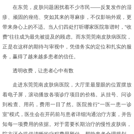
在东莞，皮肤问题困扰着不少市民——反复发作的湿
疹、顽固的痤疮、突如其来的荨麻疹，不仅影响外观，更
带来身心上的不适。当人们四处打听哪家医院靠谱时，“收
费”往往成为最先被提及的顾虑。而东莞莞南皮肤病医院，
正是在这样的期待与审视中，凭借务实的定位和扎实的服
务，赢得了越来越多患者的信任。
透明收费，让患者心中有数
走进东莞莞南皮肤病医院，大厅里最显眼的位置摆放
着电子屏，滚动播放各项诊疗项目的价格。从挂号、问诊
到检查、用药，费用一目了然。医院推行“一医一患一诊
室”模式，医生会在开药前与患者详细沟通治疗方案，并告
知每一项费用的依据。对于需要长期治疗的慢性皮肤病，