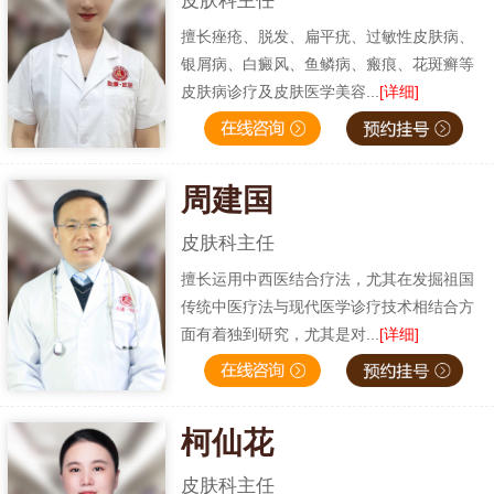
皮肤科主任
擅长痤疮、脱发、扁平疣、过敏性皮肤病、
银屑病、白癜风、鱼鳞病、瘢痕、花斑癣等
皮肤病诊疗及皮肤医学美容...
[详细]
周建国
皮肤科主任
擅长运用中西医结合疗法，尤其在发掘祖国
传统中医疗法与现代医学诊疗技术相结合方
面有着独到研究，尤其是对...
[详细]
柯仙花
皮肤科主任