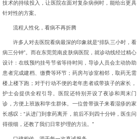
技术的持续投入，让医院在面对复杂病例时，能给出更具
针对性的方案。
流程人性化，看病不再折腾
许多人对去医院看病最深的印象就是“排队三小时，看
病三分钟”。而在东莞莞南皮肤病医院，就诊动线经过精心
设计：在线预约挂号节省等待时间，导诊人员会主动协助
患者完成建档、缴费等环节；药房与诊室相邻，取药无需
楼上楼下跑；对于行动不便的老年患者或带孩子的家长，
护士会提供全程引导。医院还特别开设了夜诊和周末门
诊，方便上班族和学生群体。一位曾带孩子来看湿疹的家
长感叹：“从进门到拿药离开，前后不到四十分钟，医生问
得很细，还教了我们日常护理的方法。”
口碑相传，源于每一次真诚服务