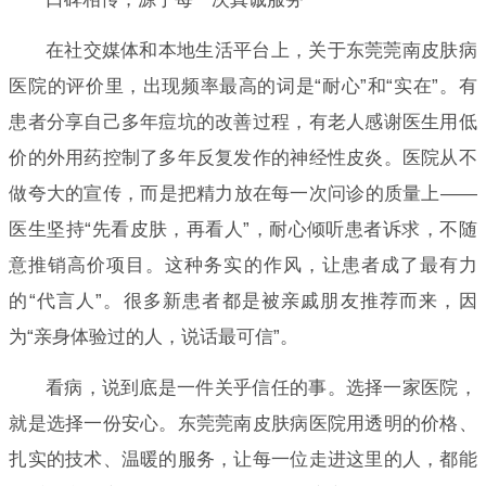
在社交媒体和本地生活平台上，关于东莞莞南皮肤病
医院的评价里，出现频率最高的词是“耐心”和“实在”。有
患者分享自己多年痘坑的改善过程，有老人感谢医生用低
价的外用药控制了多年反复发作的神经性皮炎。医院从不
做夸大的宣传，而是把精力放在每一次问诊的质量上——
医生坚持“先看皮肤，再看人”，耐心倾听患者诉求，不随
意推销高价项目。这种务实的作风，让患者成了最有力
的“代言人”。很多新患者都是被亲戚朋友推荐而来，因
为“亲身体验过的人，说话最可信”。
看病，说到底是一件关乎信任的事。选择一家医院，
就是选择一份安心。东莞莞南皮肤病医院用透明的价格、
扎实的技术、温暖的服务，让每一位走进这里的人，都能