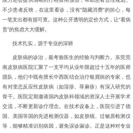
院方还会提供清晰的疗程费用预估，帮助患者合理规划。
不少患者反映，在这里看诊，没有“隐藏消费”的担心，每
一笔支出都有据可查。这种公开透明的定价方式，让“看病
贵”的焦虑大大缓解。
技术扎实，源于专业的深耕
皮肤病的诊治，最考验医生的经验与判断力。东莞莞
南皮肤病医院汇聚了一支平均从业年限超过十五年的医师
团队，他们中既有擅长中西医结合治疗银屑病的专家，也
有对变态反应性皮肤病（如湿疹、荨麻疹）有深入研究的
骨干。医院定期邀请国内皮肤科领域的资深人士开展学术
交流，不断更新诊疗理念。在技术设备上，医院引进了德
国、美国等国的先进检测仪器，如皮肤镜、过敏原检测仪
等，能够精准识别病因，避免误诊漏诊。正是这种对专业