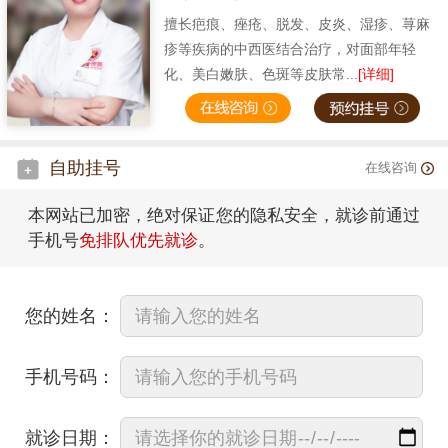
擅长疤痕、痤疮、脱发、皮炎、湿疹、荨麻
疹等疾病的中西医结合治疗，对面部年轻
化、美白嫩肤、色斑等皮肤常...
[详细]
自助挂号
在线咨询
本网站已加密，绝对保证您的隐私安全，就诊前通过
手机号
免排队优先就诊
。
您的姓名：
手机号码：
就诊日期：