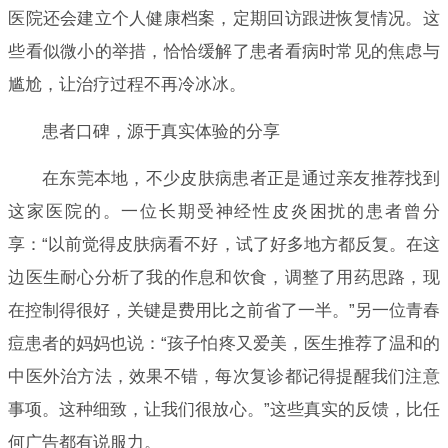
医院还会建立个人健康档案，定期回访跟进恢复情况。这
些看似微小的举措，恰恰缓解了患者看病时常见的焦虑与
尴尬，让治疗过程不再冷冰冰。
患者口碑，源于真实体验的分享
在东莞本地，不少皮肤病患者正是通过亲友推荐找到
这家医院的。一位长期受神经性皮炎困扰的患者曾分
享：“以前觉得皮肤病看不好，试了好多地方都反复。在这
边医生耐心分析了我的作息和饮食，调整了用药思路，现
在控制得很好，关键是费用比之前省了一半。”另一位青春
痘患者的妈妈也说：“孩子怕疼又爱美，医生推荐了温和的
中医外治方法，效果不错，每次复诊都记得提醒我们注意
事项。这种细致，让我们很放心。”这些真实的反馈，比任
何广告都有说服力。