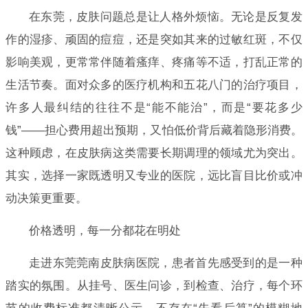
在东莞，皮肤问题总是让人格外烦恼。无论是反复发
作的湿疹、顽固的痘痘，还是突如其来的过敏红斑，不仅
影响美观，更常常伴随着瘙痒、疼痛等不适，打乱正常的
生活节奏。面对众多的医疗机构和五花八门的治疗项目，
许多人最纠结的往往不是“能不能治”，而是“要花多少
钱”——担心费用超出预期，又怕低价背后藏着隐形消费。
这种顾虑，在皮肤病这类需要长期调理的领域尤为突出。
其实，选择一家既透明又专业的医院，远比盲目比价或冲
动决策更重要。
价格透明，每一分都花在明处
走进东莞莞南皮肤病医院，患者首先感受到的是一种
踏实的氛围。从挂号、医生问诊，到检查、治疗，每个环