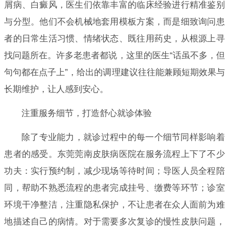
屑病、白癜风，医生们依靠丰富的临床经验进行精准鉴别
与分型。他们不会机械地套用模板方案，而是细致询问患
者的日常生活习惯、情绪状态、既往用药史，从根源上寻
找问题所在。许多老患者都说，这里的医生“话虽不多，但
句句都在点子上”，给出的调理建议往往能兼顾短期效果与
长期维护，让人感到安心。
注重服务细节，打造舒心就诊体验
除了专业能力，就诊过程中的每一个细节同样影响着
患者的感受。东莞莞南皮肤病医院在服务流程上下了不少
功夫：实行预约制，减少现场等待时间；导医人员全程陪
同，帮助不熟悉流程的患者完成挂号、缴费等环节；诊室
环境干净整洁，注重隐私保护，不让患者在众人面前为难
地描述自己的病情。对于需要多次复诊的慢性皮肤问题，