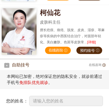
柯仙花
皮肤科主任
擅长疤痕、痤疮、脱发、皮炎、湿疹、荨麻
疹等疾病的中西医结合治疗，对面部年轻
化、美白嫩肤、色斑等皮肤常...
[详细]
自助挂号
在线咨询
本网站已加密，绝对保证您的隐私安全，就诊前通过
手机号
免排队优先就诊
。
您的姓名：