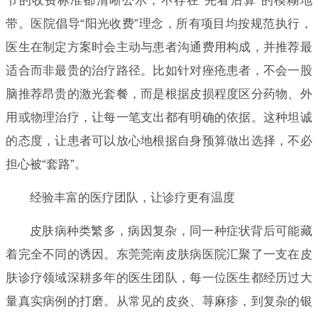
节的收费标准都清晰公示，不存在“先看后算”的模糊地
带。医院倡导“阳光收费”理念，所有项目均按规范执行，
医生在制定方案时会主动与患者沟通费用构成，并推荐最
适合而非最贵的治疗路径。比如针对痤疮患者，不会一股
脑推荐昂贵的激光套餐，而是根据皮损程度区分药物、外
用或物理治疗，让每一笔支出都有明确的依据。这种坦诚
的态度，让患者可以放心地根据自身预算做出选择，不必
担心被“套路”。
经验丰富的医疗团队，让诊疗更有温度
皮肤病种类繁多，病因复杂，同一种症状背后可能藏
着完全不同的诱因。东莞莞南皮肤病医院汇聚了一支在皮
肤诊疗领域深耕多年的医生团队，每一位医生都经历过大
量真实病例的打磨。从常见的皮炎、荨麻疹，到复杂的银