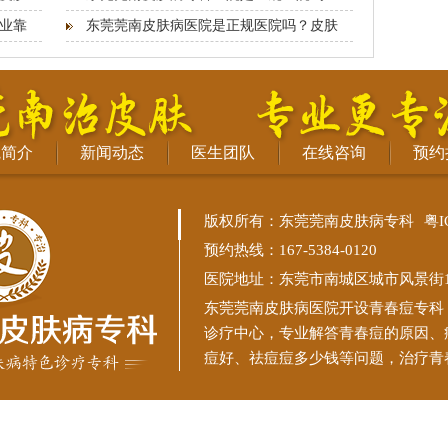
业靠
东莞莞南皮肤病医院是正规医院吗？皮肤
院简介
新闻动态
医生团队
在线咨询
预约
版权所有：东莞莞南皮肤病专科
粤I
预约热线：167-5384-0120
医院地址：东莞市南城区城市风景街11
东莞莞南皮肤病医院
开设青春痘专科
诊疗中心，专业解答青春痘的原因、
痘好、祛痘痘多少钱等问题，治疗青