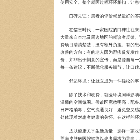
使用安全。整个就医过程环环相扣，让患
口碑见证：患者的评价就是最好的答
在信息时代，一家医院的口碑往往来
大量来自本地及周边地区的就诊者反馈。
费项目清清楚楚，没有额外负担。有的患
改善的方向；有的老人因为湿疹反复发作
价，并非出于刻意的宣传，而是源自每一
每一条建议，不断优化服务细节，让口碑
舒适环境：让就医成为一件轻松的事
除了技术和收费，就医环境同样影响
温馨的空间氛围。候诊区宽敞明亮，配备
日严格消毒，空气流通良好，避免交叉感
处体现着对患者健康的关怀。在这样的环
皮肤健康关乎生活质量，选择一家收
莞南皮肤病医院始终以患者需求为导向，