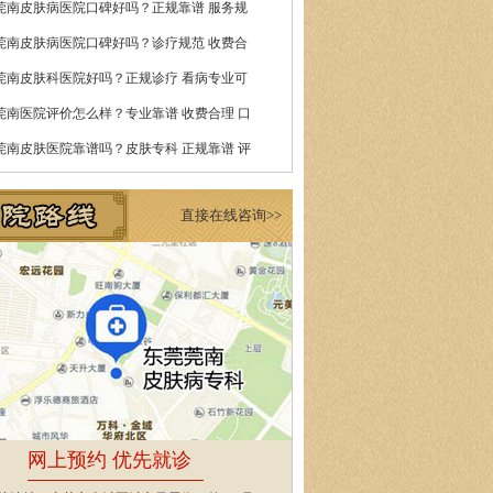
莞南皮肤病医院口碑好吗？正规靠谱 服务规
莞南皮肤病医院口碑好吗？诊疗规范 收费合
莞南皮肤科医院好吗？正规诊疗 看病专业可
莞南医院评价怎么样？专业靠谱 收费合理 口
莞南皮肤医院靠谱吗？皮肤专科 正规靠谱 评
直接在线咨询>>
网上预约 优先就诊