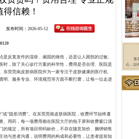
值得信赖！
发布时间：2026-05-12
120
论是反复发作的湿疹、顽固的痤疮，还是让人困扰的过敏、
东
医时，除了关心诊疗方案的科学性，费用是否合理、医院是
心，以
。东莞莞南皮肤病医院作为一家专注于皮肤健康的医疗机
透明、服务专业、环境规范等方面不断打磨，让每一位走进
”或“隐形消费”。在东莞莞南皮肤病医院，收费环节始终遵
查、用药，每一项费用都在医院大厅的电子屏和收费窗口清
门的规定，所有项目明码标价，不存在随意加价、捆绑销售
主动与患者沟通，说明费用的构成和必要性，让患者提前知