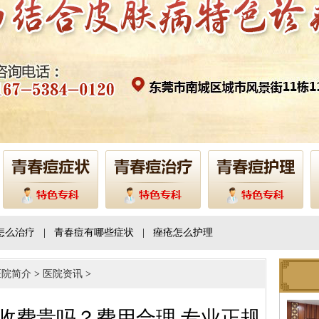
怎么治疗
|
青春痘有哪些症状
|
痤疮怎么护理
医院简介
>
医院资讯
>
收费贵吗？费用合理 专业正规