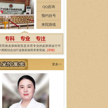
QQ咨询
预约挂号
来院路线
莞莞南皮肤病医院是东莞专业的皮肤病诊疗中
中西医结合治疗皮肤疾病而享誉莞城...
[详情]
更多>>