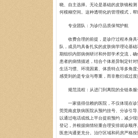
晓、自主选择。无论是基础的皮肤镜检测
何模糊空间。这种透明化的管理模式，帮
专业团队：为诊疗品质保驾护航
收费合理的前提，是诊疗过程本身具
队，成员均具备扎实的皮肤病学理论基础
期组织内部病例研讨和外部学术交流，确
患者的病情描述，结合个体差异制定针对
生活习惯、环境因素、体质特点等多角度
感受到的是专业与尊重，而非敷衍或过度
规范流程：从进门到离院的全链条服
一家值得信赖的医院，不仅体现在诊
莞莞南皮肤病医院从预约挂号、分诊引导
以通过电话或线上平台提前预约，减少现
登记，并根据病情轻重合理安排就诊顺序
医患沟通更充分。治疗区域和药房严格按