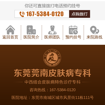
返回首页
医院简介
医师团队
预约挂号
来院路线
咨询热线：
167-5384-0120
医院地址：
东莞市南城区城市风景街11栋111号