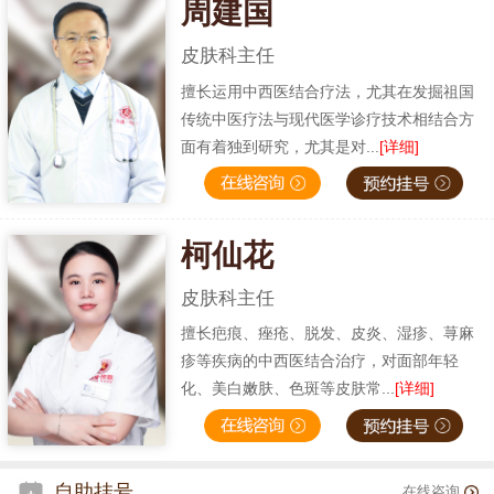
周建国
皮肤科主任
擅长运用中西医结合疗法，尤其在发掘祖国
传统中医疗法与现代医学诊疗技术相结合方
面有着独到研究，尤其是对...
[详细]
柯仙花
皮肤科主任
擅长疤痕、痤疮、脱发、皮炎、湿疹、荨麻
疹等疾病的中西医结合治疗，对面部年轻
化、美白嫩肤、色斑等皮肤常...
[详细]
自助挂号
在线咨询