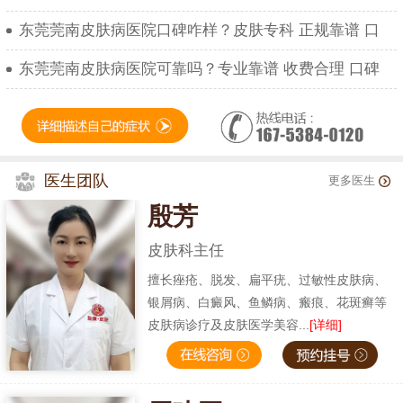
东莞莞南皮肤病医院口碑咋样？皮肤专科 正规靠谱 口
东莞莞南皮肤病医院可靠吗？专业靠谱 收费合理 口碑
医生团队
更多医生
殷芳
皮肤科主任
擅长痤疮、脱发、扁平疣、过敏性皮肤病、
银屑病、白癜风、鱼鳞病、瘢痕、花斑癣等
皮肤病诊疗及皮肤医学美容...
[详细]