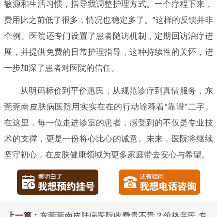
敏源和生活习惯，指导我调整护理方式。一个疗程下来，
费用比之前低了很多，情况也稳定多了。”这样的反馈并非
个例。医院还专门设置了患者随访机制，定期回访治疗进
展，并提供免费的日常护理指导，这种持续性的关怀，进
一步加深了患者对医院的信任。
从明码标价到平价惠民，从规范诊疗到真情服务，东
莞莞南皮肤病医院用实实在在的行动诠释着“靠谱”二字。
在这里，每一位走进诊室的患者，感受到的不仅是专业技
术的支撑，更是一份将心比心的诚意。未来，医院将继续
坚守初心，在皮肤健康领域为更多家庭带去安心与希望。
上一篇：
东莞莞南皮肤病医院收费贵不贵？价格亲民 专