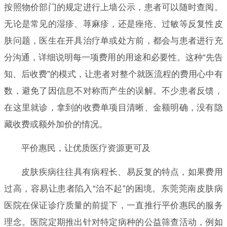
按照物价部门的规定进行上墙公示，患者可以随时查阅。
无论是常见的湿疹、荨麻疹，还是痤疮、过敏等反复性皮
肤问题，医生在开具治疗单或处方前，都会与患者进行充
分沟通，详细说明每一项费用的用途和必要性。这种“先告
知、后收费”的模式，让患者对整个就医流程的费用心中有
数，避免了因信息不对称而产生的误解。不少患者反馈，
在这里就诊，拿到的收费单项目清晰、金额明确，没有隐
藏收费或额外加价的情况。
平价惠民，让优质医疗资源更可及
皮肤疾病往往具有病程长、易反复的特点，如果费用
过高，容易让患者陷入“治不起”的困境。东莞莞南皮肤病
医院在保证诊疗质量的前提下，一直推行平价惠民的服务
理念。医院定期推出针对特定病种的公益筛查活动，例如