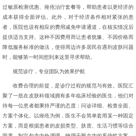
过敏原检测优惠、痤疮治疗套餐等，帮助患者以更经济的
成本获得全面评估。此外，对于经济条件相对紧张的患
者，医院也设有相应的费用减免申请通道，在核实情况后
提供适当支持。这种不因费用而让患者犹豫、不因价格而
降低服务标准的做法，使得周边许多居民在遇到皮肤问题
时，能够第一时间想到来这里寻求帮助。
规范诊疗，专业团队为效果护航
收费合理的前提，是诊疗过程的规范与有效。医院汇
聚了一批在皮肤科领域拥有多年临床经验的医生，他们对
待每一位患者都秉持严谨的态度：问诊详细、检查全面、
方案个体化。以痤疮为例，医生不会简单套用某一种固定
方案，而是根据患者的皮损类型、肤质、生活习惯等综合
因素，制定包含内外调理、物理干预在内的系统性方案。