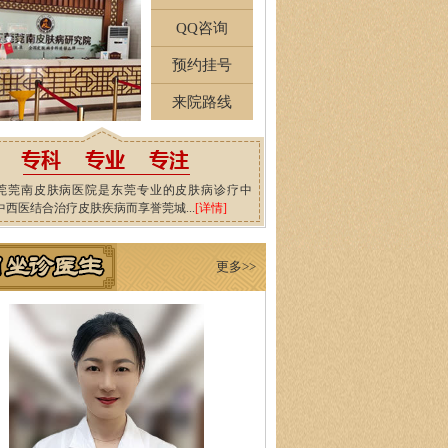
QQ咨询
预约挂号
来院路线
莞莞南皮肤病医院是东莞专业的皮肤病诊疗中
中西医结合治疗皮肤疾病而享誉莞城...
[详情]
更多>>