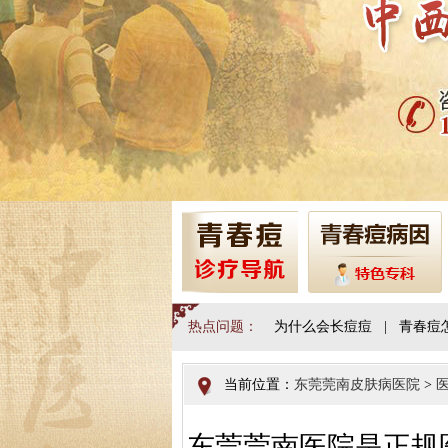
热点问题：
为什么会长痘痘
|
青春痘
当前位置：
东莞莞南皮肤病医院
>
东莞莞南医院是正规