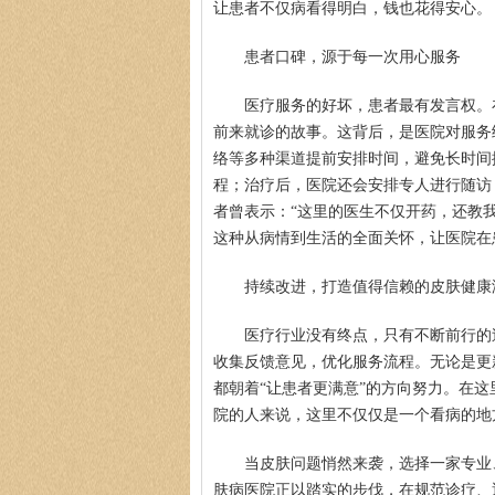
让患者不仅病看得明白，钱也花得安心。
患者口碑，源于每一次用心服务
医疗服务的好坏，患者最有发言权。
前来就诊的故事。这背后，是医院对服务
络等多种渠道提前安排时间，避免长时间
程；治疗后，医院还会安排专人进行随访
者曾表示：“这里的医生不仅开药，还教
这种从病情到生活的全面关怀，让医院在
持续改进，打造值得信赖的皮肤健康
医疗行业没有终点，只有不断前行的
收集反馈意见，优化服务流程。无论是更
都朝着“让患者更满意”的方向努力。在
院的人来说，这里不仅仅是一个看病的地
当皮肤问题悄然来袭，选择一家专业
肤病医院正以踏实的步伐，在规范诊疗、