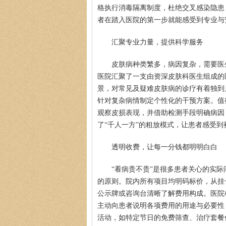
格执行消毒隔离制度，杜绝交叉感染隐患
者在踏入医院的第一步就能感受到专业与
汇聚专业力量，提供科学服务
皮肤病种类繁多，病因复杂，需要医
医院汇聚了一支由资深皮肤科医生组成的
景，对常见及疑难皮肤病的诊疗有着独到
针对复杂病情制定个性化的干预方案。值
观察皮损表现，并借助检测手段明确病因
了“千人一方”的粗放模式，让患者感受到
透明收费，让每一分钱都明明白白
“看病贵不贵”是很多患者关心的实
的原则。院内所有项目均明码标价，从挂
公示牌或咨询台清晰了解费用构成。医院
主动向患者说明各项费用的用途与必要性
活动，如特定节日的免费筛查、治疗套餐