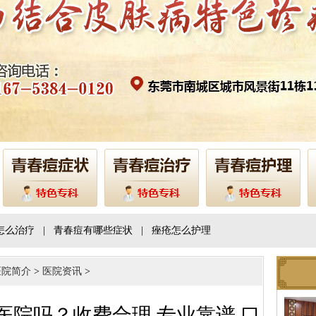
怎么治疗
|
青春痘有哪些症状
|
痤疮怎么护理
医院简介
>
医院资讯
>
医院吗？收费合理 专业靠谱 口