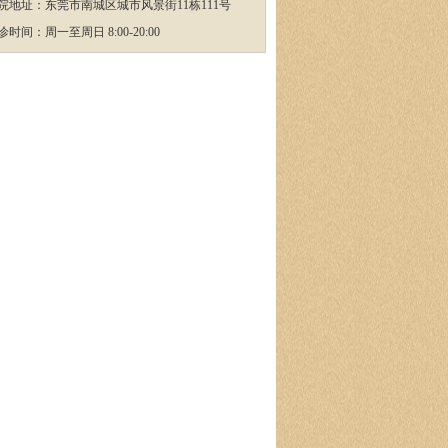
院地址：东莞市南城区城市风景街11栋111号
诊时间：周一至周日 8:00-20:00