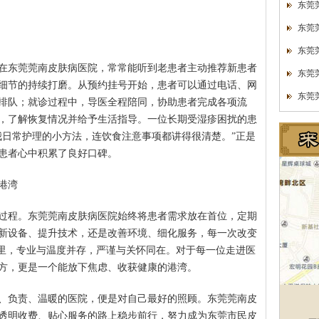
东莞
东莞
东莞
在东莞莞南皮肤病医院，常常能听到老患者主动推荐新患者
东莞
细节的持续打磨。从预约挂号开始，患者可以通过电话、网
东莞
排队；就诊过程中，导医全程陪同，协助患者完成各项流
，了解恢复情况并给予生活指导。一位长期受湿疹困扰的患
我日常护理的小方法，连饮食注意事项都讲得很清楚。”正是
患者心中积累了良好口碑。
港湾
过程。东莞莞南皮肤病医院始终将患者需求放在首位，定期
新设备、提升技术，还是改善环境、细化服务，每一次改变
这里，专业与温度并存，严谨与关怀同在。对于每一位走进医
方，更是一个能放下焦虑、收获健康的港湾。
、负责、温暖的医院，便是对自己最好的照顾。东莞莞南皮
透明收费、贴心服务的路上稳步前行，努力成为东莞市民皮