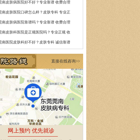
莞南皮肤病医院好不好？专业靠谱 收费合理
莞南皮肤医院口碑怎么样？皮肤专科 专业正
莞南皮肤病医院靠谱吗？专业靠谱 收费合理
莞南皮肤科医院是正规医院吗？专业正规 收
莞南医院皮肤科好不好？皮肤专科 诚信靠谱
直接在线咨询>>
网上预约 优先就诊