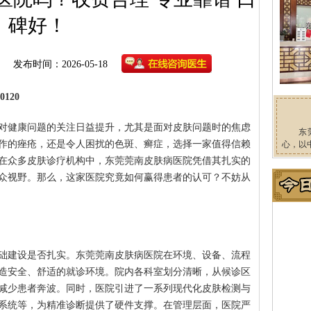
碑好！
发布时间：2026-05-18
120
对健康问题的关注日益提升，尤其是面对皮肤问题时的焦虑
东
作的痤疮，还是令人困扰的色斑、癣症，选择一家值得信赖
心，以
在众多皮肤诊疗机构中，东莞莞南皮肤病医院凭借其扎实的
众视野。那么，这家医院究竟如何赢得患者的认可？不妨从
础建设是否扎实。东莞莞南皮肤病医院在环境、设备、流程
造安全、舒适的就诊环境。院内各科室划分清晰，从候诊区
减少患者奔波。同时，医院引进了一系列现代化皮肤检测与
系统等，为精准诊断提供了硬件支撑。在管理层面，医院严