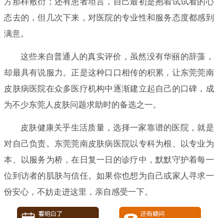
方那样敷衍；还有患者坦言，自己最初是抱着试试看的心
态去的，但几次下来，对医院的专业性和服务态度都感到
满意。
这些来自普通人的真实评价，虽然没有华丽的辞藻，
却最具有说服力。正是这种口口相传的积累，让东莞莞南
皮肤病医院在众多医疗机构中逐渐建立起自己的口碑，成
为不少东莞人皮肤问题求助时的备选之一。
皮肤健康关乎生活质量，选择一家靠谱的医院，就是
对自己负责。东莞莞南皮肤病医院以专科为根、以专业为
本、以服务为桥，在日复一日的诊疗中，默默守护着每一
位到访者的肌肤与信任。如果你也想为自己或家人寻求一
份安心，不妨走进这里，亲自感受一下。