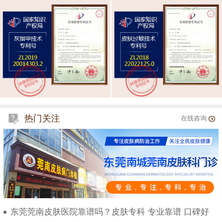
热门关注
在线咨询
东莞莞南皮肤医院靠谱吗？皮肤专科 专业靠谱 口碑好