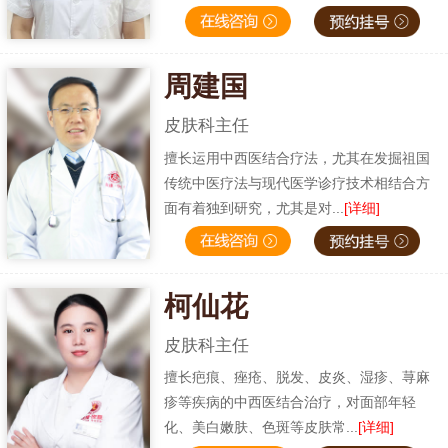
周建国
皮肤科主任
擅长运用中西医结合疗法，尤其在发掘祖国
传统中医疗法与现代医学诊疗技术相结合方
面有着独到研究，尤其是对...
[详细]
柯仙花
皮肤科主任
擅长疤痕、痤疮、脱发、皮炎、湿疹、荨麻
疹等疾病的中西医结合治疗，对面部年轻
化、美白嫩肤、色斑等皮肤常...
[详细]