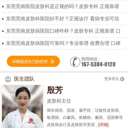
东莞莞南医院皮肤科是正规的吗？皮肤专科 正规靠谱
东莞莞南皮肤科医院好不好？正规诊疗 看病专业可信
东莞莞南皮肤病医院口碑咋样？皮肤专科 正规靠谱 口
东莞莞南皮肤病医院可靠吗？专业靠谱 收费合理 口碑
医生团队
更多医生
殷芳
皮肤科主任
擅长痤疮、脱发、扁平疣、过敏性皮肤病、
银屑病、白癜风、鱼鳞病、瘢痕、花斑癣等
皮肤病诊疗及皮肤医学美容...
[详细]