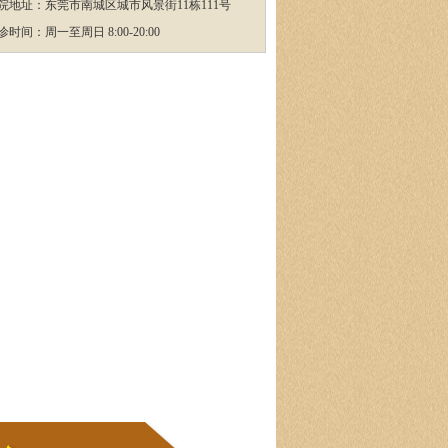
院地址：东莞市南城区城市风景街11栋111号
诊时间：周一至周日 8:00-20:00