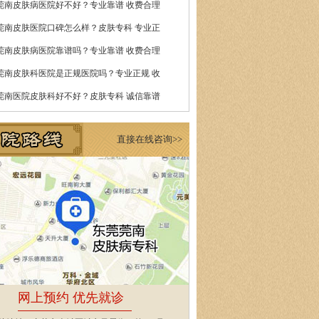
莞南皮肤病医院好不好？专业靠谱 收费合理
莞南皮肤医院口碑怎么样？皮肤专科 专业正
莞南皮肤病医院靠谱吗？专业靠谱 收费合理
莞南皮肤科医院是正规医院吗？专业正规 收
莞南医院皮肤科好不好？皮肤专科 诚信靠谱
直接在线咨询>>
网上预约 优先就诊