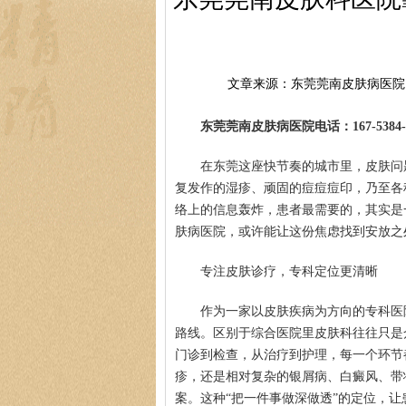
文章来源：东莞莞南皮肤病医院
东莞莞南皮肤病医院电话：167-5384-0
在东莞这座快节奏的城市里，皮肤问
复发作的湿疹、顽固的痘痘痘印，乃至各
络上的信息轰炸，患者最需要的，其实是
肤病医院，或许能让这份焦虑找到安放之
专注皮肤诊疗，专科定位更清晰
作为一家以皮肤疾病为方向的专科医
路线。区别于综合医院里皮肤科往往只是
门诊到检查，从治疗到护理，每一个环节
疹，还是相对复杂的银屑病、白癜风、带
案。这种“把一件事做深做透”的定位，