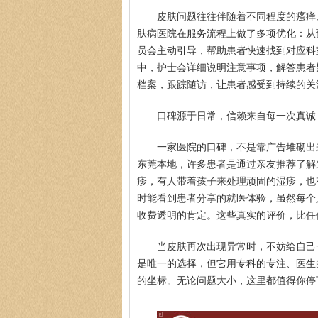
皮肤问题往往伴随着不同程度的瘙痒
肤病医院在服务流程上做了多项优化：从
员会主动引导，帮助患者快速找到对应科
中，护士会详细说明注意事项，解答患者
档案，跟踪随访，让患者感受到持续的关
口碑源于日常，信赖来自每一次真诚
一家医院的口碑，不是靠广告堆砌出
东莞本地，许多患者是通过亲友推荐了解
疹，有人带着孩子来处理顽固的湿疹，也
时能看到患者分享的就医体验，虽然每个
收费透明的肯定。这些真实的评价，比任
当皮肤再次出现异常时，不妨给自己
是唯一的选择，但它用专科的专注、医生
的坐标。无论问题大小，这里都值得你停