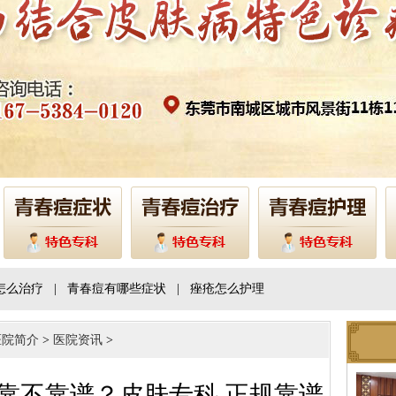
怎么治疗
|
青春痘有哪些症状
|
痤疮怎么护理
医院简介
>
医院资讯
>
靠不靠谱？皮肤专科 正规靠谱