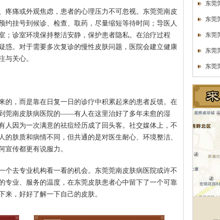
东莞
、疼痛或外观焦虑，患者的心理压力不可忽视。东莞莞南皮
东莞
预约挂号到候诊、检查、取药，尽量缩短等待时间；导医人
室；诊室环境保持整洁安静，保护患者隐私。在治疗过程
东莞
疑惑。对于需要多次复诊的慢性皮肤问题，医院会建立健康
东莞
注与关心。
东莞
来的，而是靠在日复一日的诊疗中积累起来的患者反馈。在
到莞南皮肤病医院的——有人在这里治好了多年未愈的湿
有人因为一次满意的祛痘经历成了回头客。社交媒体上，不
人的肤质和病情不同，但共通的是对医生耐心、环境整洁、
何宣传都更有说服力。
一个去专业机构看一看的机会。东莞莞南皮肤病医院或许不
的专业、服务的温度，在东莞皮肤患者心中留下了一个可靠
下来，好好了解一下自己的皮肤。