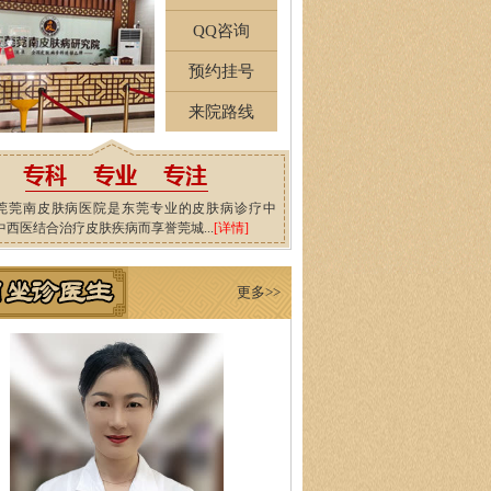
QQ咨询
预约挂号
来院路线
莞莞南皮肤病医院是东莞专业的皮肤病诊疗中
中西医结合治疗皮肤疾病而享誉莞城...
[详情]
更多>>