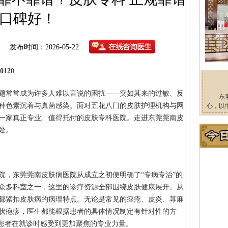
口碑好！
发布时间：2026-05-22
120
题常常成为许多人难以言说的困扰——突如其来的过敏、反
东
种色素沉着与真菌感染。面对五花八门的皮肤护理机构与网
心，以
一家真正专业、值得托付的皮肤专科医院。走进东莞莞南皮
处。
院，东莞莞南皮肤病医院从成立之初便明确了“专病专治”的
众多科室之一，这里的诊疗资源全部围绕皮肤健康展开。从
都紧扣皮肤病的病理特点。无论是常见的痤疮、皮炎、荨麻
状疱疹，医生都能根据患者的具体情况制定有针对性的方
让患者在就诊时感受到更加聚焦的专业力量。