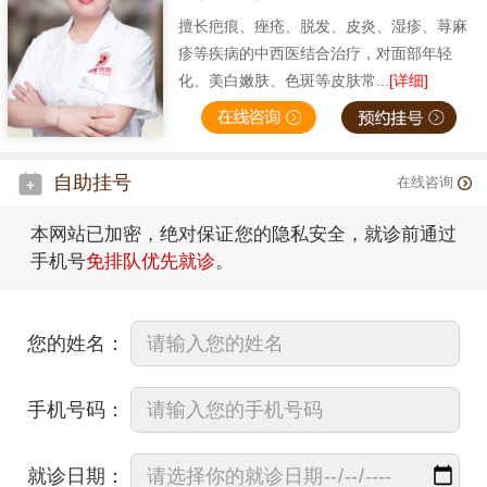
擅长疤痕、痤疮、脱发、皮炎、湿疹、荨麻
疹等疾病的中西医结合治疗，对面部年轻
化、美白嫩肤、色斑等皮肤常...
[详细]
自助挂号
在线咨询
本网站已加密，绝对保证您的隐私安全，就诊前通过
手机号
免排队优先就诊
。
您的姓名：
手机号码：
就诊日期：