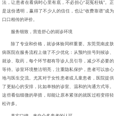
法，让患者在看病时心里有底，不必担心“花冤枉钱”。正
是这份透明，赢得了不少人的信任，也让“收费靠谱”成为
口口相传的评价。
服务细致，营造舒心的就诊环境
除了专业和价格，就诊体验同样重要。东莞莞南皮肤
病医院在服务流程上做了不少优化：从预约挂号到候诊、
就诊、取药，每个环节都有导诊人员引导，减少不必要的
等待。诊室环境整洁明亮，注重隐私保护，患者可以放心
地与医生交流。尤其对于女性患者或儿童患者，医院提供
了更贴心的安排，比如单独的诊室、温和的沟通方式等。
这些看似细微的举措，却能让原本紧张的就医过程变得轻
松许多。
真实口碑，来自众多患者的认可