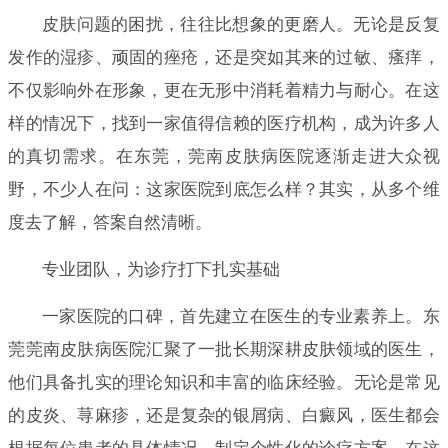
皮肤问题的困扰，往往比想象的更磨人。无论是反复
发作的湿疹、顽固的痤疮，还是突如其来的过敏、瘙痒，
不仅影响外在形象，更在无形中消耗着精力与耐心。在这
样的情况下，找到一家值得信赖的医疗机构，成为许多人
的真切需求。在东莞，莞南皮肤病医院逐渐走进大众视
野，不少人在问：这家医院到底怎么样？其实，从多个维
度去了解，答案自然清晰。
专业团队，为诊疗打下扎实基础
一家医院的口碑，首先建立在医生的专业素养上。东
莞莞南皮肤病医院汇聚了一批长期深耕皮肤领域的医生，
他们具备扎实的理论知识和丰富的临床经验。无论是常见
的皮炎、荨麻疹，还是复杂的银屑病、白癜风，医生都会