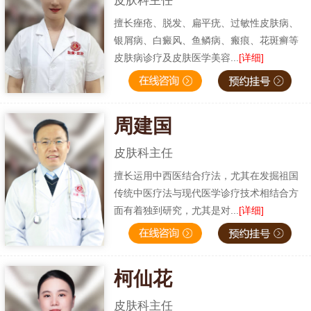
皮肤科主任
擅长痤疮、脱发、扁平疣、过敏性皮肤病、
银屑病、白癜风、鱼鳞病、瘢痕、花斑癣等
皮肤病诊疗及皮肤医学美容...
[详细]
周建国
皮肤科主任
擅长运用中西医结合疗法，尤其在发掘祖国
传统中医疗法与现代医学诊疗技术相结合方
面有着独到研究，尤其是对...
[详细]
柯仙花
皮肤科主任