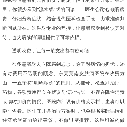
根据每位患者的具体情况，制定个性化的诊疗方案。在这
里，你很少看到“流水线”式的问诊——医生会耐心倾听病
史，仔细分析症状，结合现代医学检查手段，力求准确判
断问题所在。这种对专业的坚持，让患者感受到被认真对
待，也为后续的调理提供了可靠依据。
透明收费，让每一笔支出都有迹可循
很多患者对去医院感到忐忑，除了对病情的担忧，还
有对费用不透明的顾虑。东莞莞南皮肤病医院在收费方
面，一直坚持“明码标价”的原则。从挂号、检查到治疗、
药物，各项费用都会在就诊前清晰告知，不存在隐性消费
或临时加价的情况。医院内部设有价格公示栏，患者可以
随时查看。医生在开具治疗方案时，也会根据实际病情和
经济承受能力给出建议，不做过度推荐。这种坦诚的做