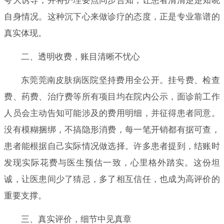
夸大诱导，并将护理要点同步告知，让患者清清楚楚知晓
自身情况。这种沉下心来做诊疗的态度，正是专业靠谱的
真实体现。
二、透明收费，账目清晰不忧心
东莞莞南皮肤病医院坚持费用全公开。挂号费、检查
费、药费、治疗费等所有项目均在院内公示，面诊前工作
人员会主动告知可能涉及的费用明细，并征得患者同意。
没有模糊捆绑，不搞隐形消费，每一笔开销都有据可查，
患者能根据自己实际情况做选择。许多患者提到，结账时
发现实际花费与医生预估一致，心里格外踏实。这份坦
诚，让医患间少了猜忌，多了相互信任，也成为高评价的
重要支撑。
三、真实评价，细节中见真章