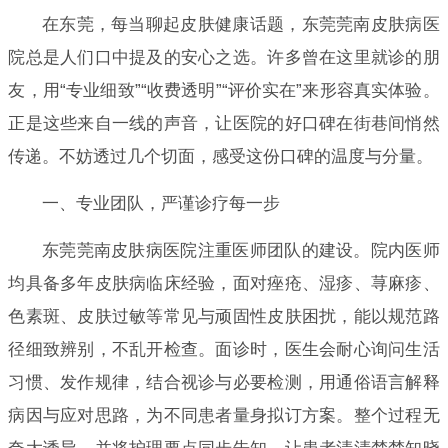
在东莞，每当聊起皮肤健康话题，东莞莞南皮肤病医
院总是人们口中提及的安心之选。许多曾在这里就诊的朋
友，用“专业细致”“收费透明”“评价实在”来形容真实体验。
正是这些来自一线的声音，让医院的好口碑在街巷间悄然
传递。不妨透过几个切面，感受这份口碑的温度与分量。
一、专业团队，严谨诊疗每一步
东莞莞南皮肤病医院注重医师团队的建设。院内医师
均具备多年皮肤病临床经验，面对痤疮、湿疹、荨麻疹、
色素斑、皮肤过敏等常见与顽固性皮肤困扰，能以规范路
径细致辨别，不乱开检查。面诊时，医生会耐心询问生活
习惯、发作规律，结合视诊与必要检测，用通俗语言解释
病因与应对思路，为不同患者量身拟订方案。整个过程无