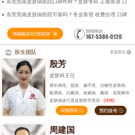
东莞莞南皮肤病医院口碑咋样？皮肤专科 正规靠谱 口
东莞莞南皮肤病医院可靠吗？专业靠谱 收费合理 口碑
医生团队
更多医生
殷芳
皮肤科主任
擅长痤疮、脱发、扁平疣、过敏性皮肤病、
银屑病、白癜风、鱼鳞病、瘢痕、花斑癣等
皮肤病诊疗及皮肤医学美容...
[详细]
周建国