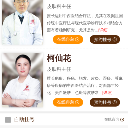
皮肤科主任
擅长运用中西医结合疗法，尤其在发掘祖国
传统中医疗法与现代医学诊疗技术相结合方
面有着独到研究，尤其是对...
[详细]
柯仙花
皮肤科主任
擅长疤痕、痤疮、脱发、皮炎、湿疹、荨麻
疹等疾病的中西医结合治疗，对面部年轻
化、美白嫩肤、色斑等皮肤常...
[详细]
自助挂号
在线咨询