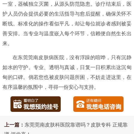
一室，器械独立灭菌，从源头防范隐患。诊疗结束后，医
护人员仍会提供必要的生活指导与愈后提醒，确保关怀不
断线。标准化的操作看似平凡，却让每位就诊者感到被妥
善安排。当专业与温度嵌入每个环节，信赖便自然生长出
来。
在东莞莞南皮肤病医院，没有浮躁的喧哗，只有沉静
如水的守护。专业、透明与真诚，日复一日积累出这沉甸
甸的口碑。倘若您也被皮肤问题所困，不妨走进这里，在
有序温馨的氛围中，寻得一份安心与支持。
上一篇：
东莞莞南皮肤科医院靠谱吗？皮肤专科 正规靠