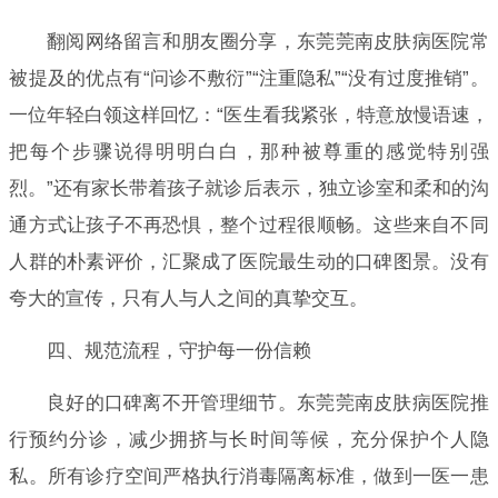
翻阅网络留言和朋友圈分享，东莞莞南皮肤病医院常
被提及的优点有“问诊不敷衍”“注重隐私”“没有过度推销”。
一位年轻白领这样回忆：“医生看我紧张，特意放慢语速，
把每个步骤说得明明白白，那种被尊重的感觉特别强
烈。”还有家长带着孩子就诊后表示，独立诊室和柔和的沟
通方式让孩子不再恐惧，整个过程很顺畅。这些来自不同
人群的朴素评价，汇聚成了医院最生动的口碑图景。没有
夸大的宣传，只有人与人之间的真挚交互。
四、规范流程，守护每一份信赖
良好的口碑离不开管理细节。东莞莞南皮肤病医院推
行预约分诊，减少拥挤与长时间等候，充分保护个人隐
私。所有诊疗空间严格执行消毒隔离标准，做到一医一患