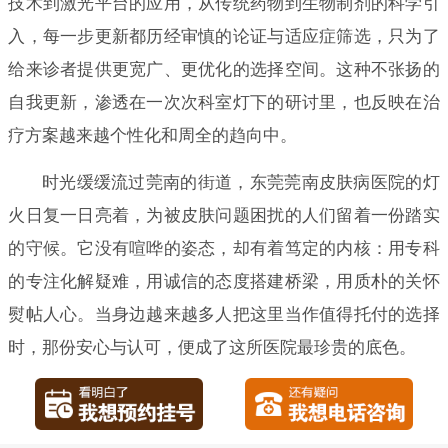
技术到激光平台的应用，从传统药物到生物制剂的科学引
入，每一步更新都历经审慎的论证与适应症筛选，只为了
给来诊者提供更宽广、更优化的选择空间。这种不张扬的
自我更新，渗透在一次次科室灯下的研讨里，也反映在治
疗方案越来越个性化和周全的趋向中。
时光缓缓流过莞南的街道，东莞莞南皮肤病医院的灯
火日复一日亮着，为被皮肤问题困扰的人们留着一份踏实
的守候。它没有喧哗的姿态，却有着笃定的内核：用专科
的专注化解疑难，用诚信的态度搭建桥梁，用质朴的关怀
熨帖人心。当身边越来越多人把这里当作值得托付的选择
时，那份安心与认可，便成了这所医院最珍贵的底色。