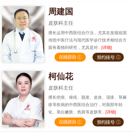
周建国
皮肤科主任
擅长运用中西医结合疗法，尤其在发掘祖国
传统中医疗法与现代医学诊疗技术相结合方
面有着独到研究，尤其是对...
[详细]
柯仙花
皮肤科主任
擅长疤痕、痤疮、脱发、皮炎、湿疹、荨麻
疹等疾病的中西医结合治疗，对面部年轻
化、美白嫩肤、色斑等皮肤常...
[详细]