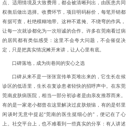
点、适用情境及大致费用，都会被清晰列出，由医患共同
权衡后做出选择。收费环节，项目明码标价，每笔开销都
有据可查，杜绝模糊地带。这种不遮掩、不绕弯的作风，
让每一次就诊都化为一次坦诚的合作。许多在莞南看过病
的居民都有类似感受：这里不会夸大问题，不会催促决
定，只是把真实情况摊开来讲，让人心里有底。
口碑落地，成为街巷间的安心之选
口碑从来不是一张张宣传单页堆出来的，它生长在候
诊区的低语里，生长在复诊患者轻快的招呼声中。在东莞
莞南皮肤病医院，相当一部分初诊者是由亲友推荐而来。
有的是一家老小都曾在这里解决过皮肤烦恼，有的是邻里
闲谈时无意中提起“莞南的医生挺细心的”，便记在了心
上。社交平台上，也不难看到一些真实的分享：有人讲述