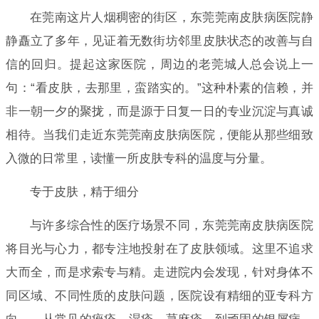
在莞南这片人烟稠密的街区，东莞莞南皮肤病医院静
静矗立了多年，见证着无数街坊邻里皮肤状态的改善与自
信的回归。提起这家医院，周边的老莞城人总会说上一
句：“看皮肤，去那里，蛮踏实的。”这种朴素的信赖，并
非一朝一夕的聚拢，而是源于日复一日的专业沉淀与真诚
相待。当我们走近东莞莞南皮肤病医院，便能从那些细致
入微的日常里，读懂一所皮肤专科的温度与分量。
专于皮肤，精于细分
与许多综合性的医疗场景不同，东莞莞南皮肤病医院
将目光与心力，都专注地投射在了皮肤领域。这里不追求
大而全，而是求索专与精。走进院内会发现，针对身体不
同区域、不同性质的皮肤问题，医院设有精细的亚专科方