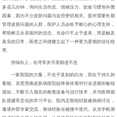
多花几分钟，询问生活作息、情绪压力、饮食习惯等外围
因素，因为不少皮肤问题与这些密切相关。面对需要长期
管理皮肤问题的人群，医护人员会给予耐心的心理支持，
帮助树立从容面对的信念。当诊疗不止于皮表，而是触及
真实的日常，医患之间便建立起了一种更为柔韧的信任纽
带。
持续向上，在寻常岁月里精进不息
一家医院的力量，不在于某刻的闪光，而在于持久的
蓄能。东莞莞南皮肤病医院始终保持着对行业进展的敏锐
感知，不断引入领先的检查设备与治疗技术，并为医师团
队搭建常态化的学习平台。院内定期组织疑难病例讨论，
邀请外部专家交流，推动经验在碰撞中迭代。从光学检测