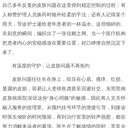
自己多年反复的皮肤问题在这里得到稳定控制的过程；有
人称赞护理人员换药时格外轻柔的手法；还有人记得某个
雨天，导诊护士递给老年患者的一杯温水。这些细碎的、
非刻意的瞬间，编织出了一张信赖之网。当一个医疗机构
把患者内心的安稳感放在重要位置，好口碑便自然沉淀下
来了。
有温度的守护，让皮肤问题不再焦灼
皮肤问题往往长在身上，却压在心底。搔痒、红损、
显露的皮损，容易让人变得焦虑甚至回避社交。东莞莞南
皮肤病医院深谙这份“身心同频”的敏感，因此将人文关怀
融入服务的纹理里。从预约挂号环节的便捷引导，到接诊
时医生倾听的时间预留，再到治疗室里的轻声抚慰，都在
努力消解来诊者的紧张。医生在了解病情的同时，常常会