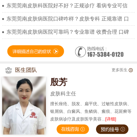
东莞莞南皮肤科医院好不好？正规诊疗 看病专业可信
东莞莞南皮肤病医院口碑咋样？皮肤专科 正规靠谱 口
东莞莞南皮肤病医院可靠吗？专业靠谱 收费合理 口碑
医生团队
更多医生
殷芳
皮肤科主任
擅长痤疮、脱发、扁平疣、过敏性皮肤病、
银屑病、白癜风、鱼鳞病、瘢痕、花斑癣等
皮肤病诊疗及皮肤医学美容...
[详细]