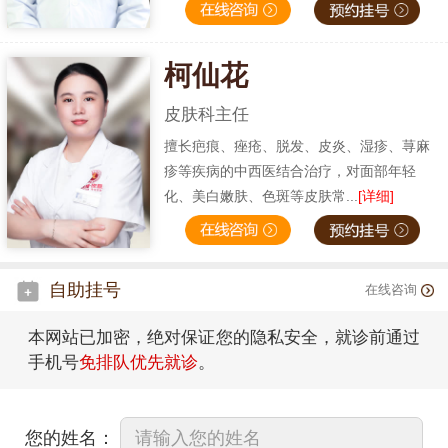
柯仙花
皮肤科主任
擅长疤痕、痤疮、脱发、皮炎、湿疹、荨麻
疹等疾病的中西医结合治疗，对面部年轻
化、美白嫩肤、色斑等皮肤常...
[详细]
自助挂号
在线咨询
本网站已加密，绝对保证您的隐私安全，就诊前通过
手机号
免排队优先就诊
。
您的姓名：