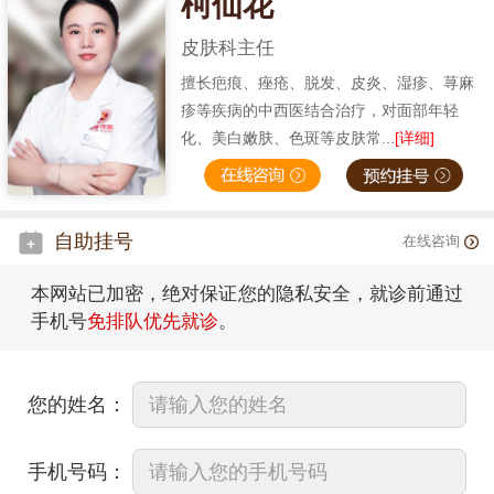
柯仙花
皮肤科主任
擅长疤痕、痤疮、脱发、皮炎、湿疹、荨麻
疹等疾病的中西医结合治疗，对面部年轻
化、美白嫩肤、色斑等皮肤常...
[详细]
自助挂号
在线咨询
本网站已加密，绝对保证您的隐私安全，就诊前通过
手机号
免排队优先就诊
。
您的姓名：
手机号码：