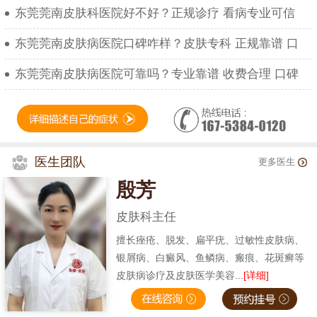
东莞莞南皮肤科医院好不好？正规诊疗 看病专业可信
东莞莞南皮肤病医院口碑咋样？皮肤专科 正规靠谱 口
东莞莞南皮肤病医院可靠吗？专业靠谱 收费合理 口碑
医生团队
更多医生
殷芳
皮肤科主任
擅长痤疮、脱发、扁平疣、过敏性皮肤病、
银屑病、白癜风、鱼鳞病、瘢痕、花斑癣等
皮肤病诊疗及皮肤医学美容...
[详细]