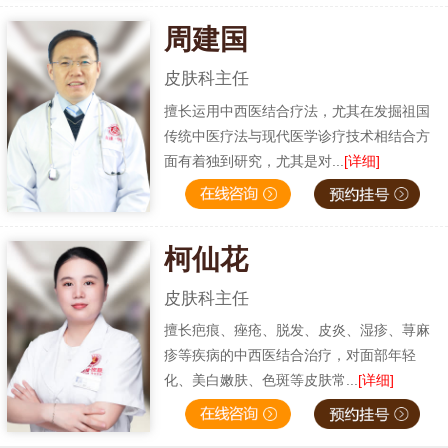
周建国
皮肤科主任
擅长运用中西医结合疗法，尤其在发掘祖国
传统中医疗法与现代医学诊疗技术相结合方
面有着独到研究，尤其是对...
[详细]
柯仙花
皮肤科主任
擅长疤痕、痤疮、脱发、皮炎、湿疹、荨麻
疹等疾病的中西医结合治疗，对面部年轻
化、美白嫩肤、色斑等皮肤常...
[详细]