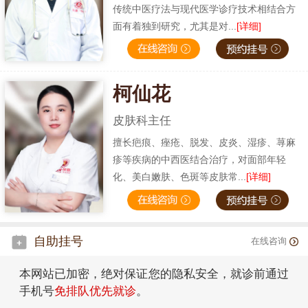
传统中医疗法与现代医学诊疗技术相结合方
面有着独到研究，尤其是对...
[详细]
柯仙花
皮肤科主任
擅长疤痕、痤疮、脱发、皮炎、湿疹、荨麻
疹等疾病的中西医结合治疗，对面部年轻
化、美白嫩肤、色斑等皮肤常...
[详细]
自助挂号
在线咨询
本网站已加密，绝对保证您的隐私安全，就诊前通过
手机号
免排队优先就诊
。