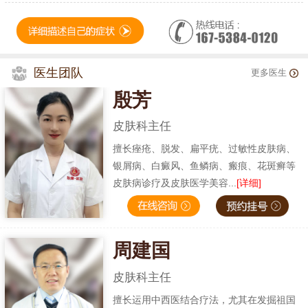
医生团队
更多医生
殷芳
皮肤科主任
擅长痤疮、脱发、扁平疣、过敏性皮肤病、
银屑病、白癜风、鱼鳞病、瘢痕、花斑癣等
皮肤病诊疗及皮肤医学美容...
[详细]
周建国
皮肤科主任
擅长运用中西医结合疗法，尤其在发掘祖国