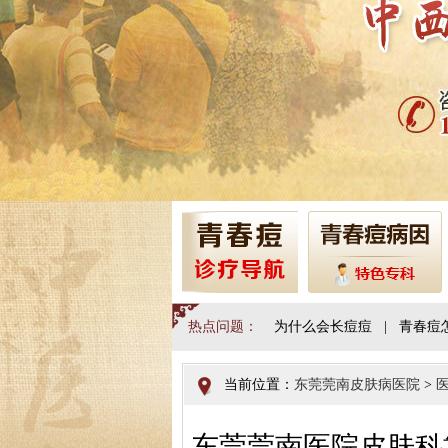
热点问题：
为什么会长痘痘
|
青春痘
当前位置：
东莞莞南皮肤病医院
>
东莞莞南医院皮肤科