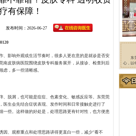
疗有保障！
发布时间：2026-06-27
120
作、影响外观或生活节奏时，很多人更在意的是就诊是否安
东
莞南皮肤病医院围绕皮肤专科服务展开，从接诊、检查到后
心，以
顾虑，多一些清晰感。
痒、脱屑，也可能是痘痘、色素变化、敏感反应等。东莞莞
，医生会先结合症状表现、发作时间和日常接触史进行了
细一些。这样做的好处是，处理思路更有针对性，也方便患
诱因、观察重点和处理思路讲得更直白一些，减少“看不