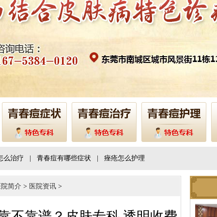
怎么治疗
|
青春痘有哪些症状
|
痤疮怎么护理
医院简介
>
医院资讯
>
靠不靠谱？皮肤专科 透明收费