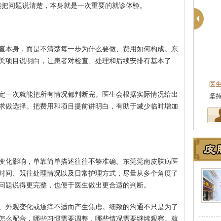
能把问题说清楚，本身就是一次重要的就诊体验。
查本身，而是不清楚每一步为什么要做、费用如何构成。东
关项目说明白，让患者对检查、处理和后续安排有基本了
医
定一次就能把所有情况都判断完。医生会根据实际情况给出
坚
求做选择。把费用和项目提前讲明白，有助于减少临时增加
变化影响，单靠简单描述往往不够准确。东莞莞南皮肤病医
时间、既往处理情况以及日常护理方式，尽量从多个角度了
问题说得更完整，也便于医生做出更合适的判断。
、外观变化或瘙痒不适而产生焦虑。细致的沟通不只是为了
怎么配合，哪些习惯需要调整，哪些情况需要继续观察。就