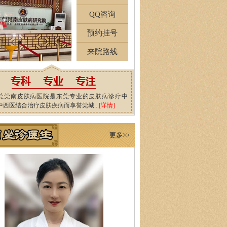
QQ咨询
预约挂号
来院路线
莞莞南皮肤病医院是东莞专业的皮肤病诊疗中
中西医结合治疗皮肤疾病而享誉莞城...
[详情]
更多>>