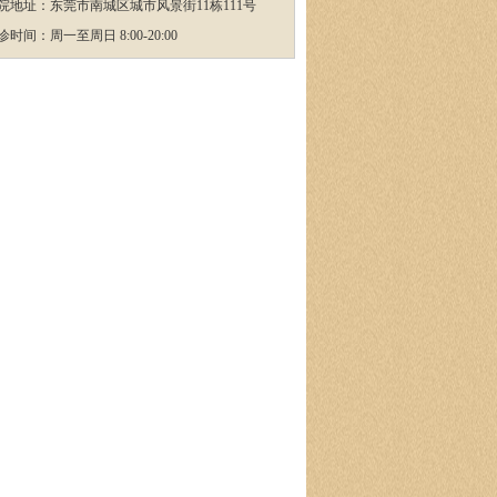
院地址：东莞市南城区城市风景街11栋111号
诊时间：周一至周日 8:00-20:00