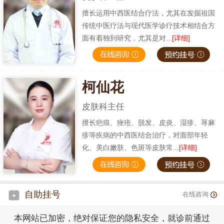
擅长运用中西医结合疗法，尤其在发掘祖国
传统中医疗法与现代医学诊疗技术相结合方
面有着独到研究，尤其是对...
[详细]
柯仙花
皮肤科主任
擅长疤痕、痤疮、脱发、皮炎、湿疹、荨麻
疹等疾病的中西医结合治疗，对面部年轻
化、美白嫩肤、色斑等皮肤常...
[详细]
自助挂号
在线咨询
本网站已加密，绝对保证您的隐私安全，就诊前通过