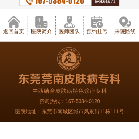
返回首页
医院简介
医师团队
预约挂号
来院路线
咨询热线：
167-5384-0120
医院地址：
东莞市南城区城市风景街11栋111号