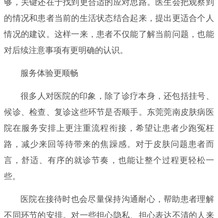
够，关键还在于找到更合适的应对思路。医生会把观察到
的情况和患者当前的生活状态结合起来，提出更适合个人
情况的建议。这样一来，患者不仅能了解当前问题，也能
对后续注意事项有更明确的认识。
服务体验更顺畅
很多人对医院的印象，除了诊疗本身，还包括挂号、
候诊、检查、复诊这些环节是否顺手。东莞莞南皮肤病医
院在服务安排上更注重流程衔接，希望让患者少跑冤枉
路，减少来回等待带来的焦躁感。对于皮肤问题患者而
言，舒适、有序的就诊节奏，也能让整个过程更轻松一
些。
医院在接待时也会尽量保持沟通耐心，帮助患者理解
不同环节的安排。对一些担心隐私、担心表达不清的人来