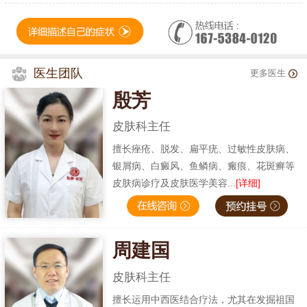
医生团队
更多医生
殷芳
皮肤科主任
擅长痤疮、脱发、扁平疣、过敏性皮肤病、
银屑病、白癜风、鱼鳞病、瘢痕、花斑癣等
皮肤病诊疗及皮肤医学美容...
[详细]
周建国
皮肤科主任
擅长运用中西医结合疗法，尤其在发掘祖国