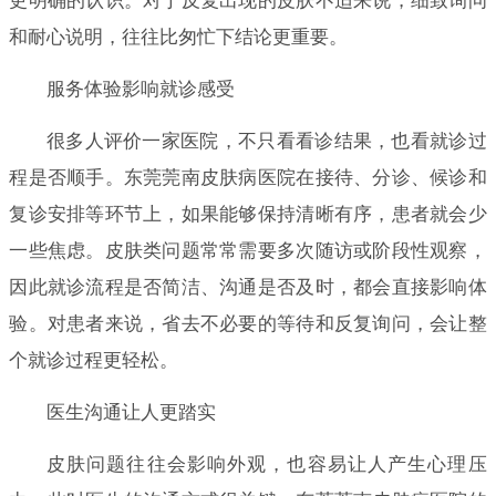
更明确的认识。对于反复出现的皮肤不适来说，细致询问
和耐心说明，往往比匆忙下结论更重要。
服务体验影响就诊感受
很多人评价一家医院，不只看看诊结果，也看就诊过
程是否顺手。东莞莞南皮肤病医院在接待、分诊、候诊和
复诊安排等环节上，如果能够保持清晰有序，患者就会少
一些焦虑。皮肤类问题常常需要多次随访或阶段性观察，
因此就诊流程是否简洁、沟通是否及时，都会直接影响体
验。对患者来说，省去不必要的等待和反复询问，会让整
个就诊过程更轻松。
医生沟通让人更踏实
皮肤问题往往会影响外观，也容易让人产生心理压