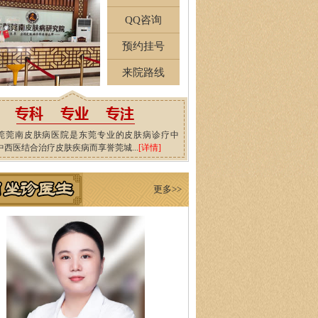
QQ咨询
预约挂号
来院路线
莞莞南皮肤病医院是东莞专业的皮肤病诊疗中
中西医结合治疗皮肤疾病而享誉莞城...
[详情]
更多>>