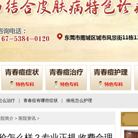
怎么治疗
|
青春痘有哪些症状
|
痤疮怎么护理
医院简介
>
医院资讯
>
价怎么样？专业正规 收费合理