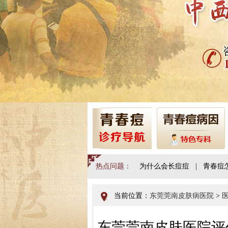
热点问题：
为什么会长痘痘
|
青春痘
当前位置：
东莞莞南皮肤病医院
>
东莞莞南皮肤医院评