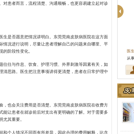
。对患者而言，流程清楚、沟通顺畅，也更容易建立起对诊
医生是否愿意把情况讲明白。东莞莞南皮肤病医院在这方面
际情况进行说明，尽量让患者理解自己的问题来自哪里、平
医
现的阶段性变化。
坚
题往往与作息、饮食、护理习惯、外界刺激等因素有关，如
理清思路。医生把注意事项讲得更清楚，患者在日常护理中
验，也会关注费用是否清楚。东莞莞南皮肤病医院在收费方
式能让患者在就诊前后对支出有更明确的了解。对于需要多
明尤其重要。
间和个人情况不同而有所差异，因此合理的费用解释，比含