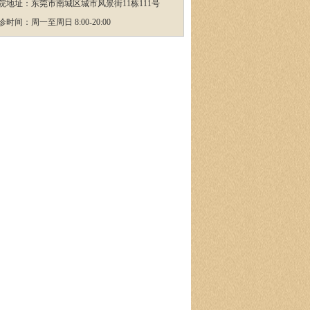
院地址：东莞市南城区城市风景街11栋111号
诊时间：周一至周日 8:00-20:00