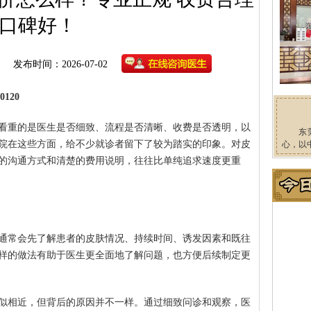
口碑好！
发布时间：2026-07-02
120
看重的是医生是否细致、流程是否清晰、收费是否透明，以
东
院在这些方面，给不少就诊者留下了较为踏实的印象。对皮
心，以
的沟通方式和清楚的费用说明，往往比单纯追求速度更重
通常会先了解患者的皮肤情况、持续时间、诱发因素和既往
样的做法有助于医生更全面地了解问题，也方便后续制定更
似相近，但背后的原因并不一样。通过细致问诊和观察，医