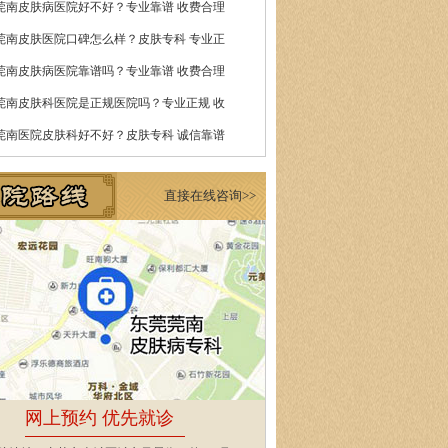
莞南皮肤病医院好不好？专业靠谱 收费合理
莞南皮肤医院口碑怎么样？皮肤专科 专业正
莞南皮肤病医院靠谱吗？专业靠谱 收费合理
莞南皮肤科医院是正规医院吗？专业正规 收
莞南医院皮肤科好不好？皮肤专科 诚信靠谱
直接在线咨询>>
网上预约 优先就诊