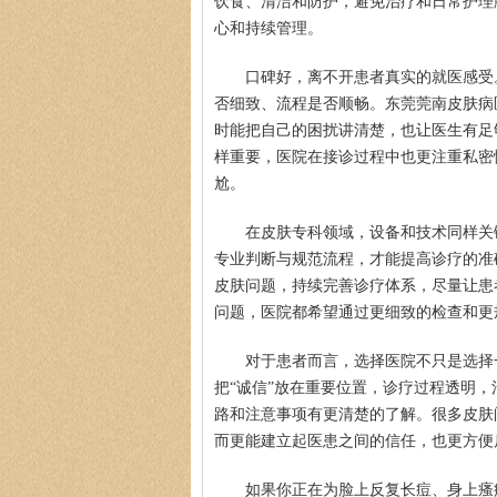
饮食、清洁和防护，避免治疗和日常护理
心和持续管理。
口碑好，离不开患者真实的就医感受
否细致、流程是否顺畅。东莞莞南皮肤病
时能把自己的困扰讲清楚，也让医生有足
样重要，医院在接诊过程中也更注重私密
尬。
在皮肤专科领域，设备和技术同样关
专业判断与规范流程，才能提高诊疗的准
皮肤问题，持续完善诊疗体系，尽量让患
问题，医院都希望通过更细致的检查和更
对于患者而言，选择医院不只是选择
把“诚信”放在重要位置，诊疗过程透明
路和注意事项有更清楚的了解。很多皮肤
而更能建立起医患之间的信任，也更方便
如果你正在为脸上反复长痘、身上瘙