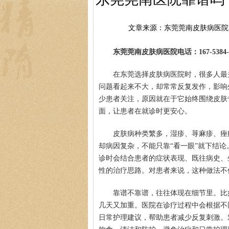
文章来源：东莞莞南皮肤病医院
东莞莞南皮肤病医院电话：167-5384-0
在东莞选择皮肤病医院时，很多人最关
问题看起来不大，却常常反复发作，影响
少患者关注，原因就在于它始终围绕皮肤
面，让患者在就诊时更安心。
皮肤病种类繁多，湿疹、荨麻疹、痤
却病因复杂，不能只靠“看一眼”就下结
诊时会结合患者的症状表现、既往病史、
性的治疗思路。对患者来说，这种做法不
靠谱不靠谱，往往体现在细节里。比
几天又加重。医院在诊疗过程中会根据不
日常护理建议，帮助患者减少反复刺激。