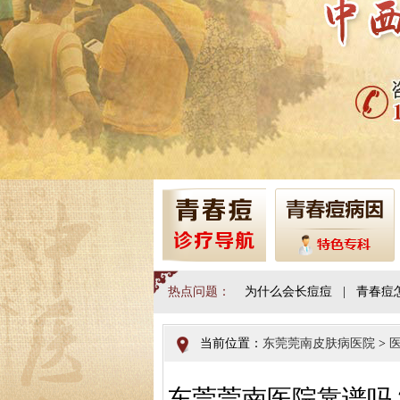
热点问题：
为什么会长痘痘
|
青春痘
当前位置：
东莞莞南皮肤病医院
>
东莞莞南医院靠谱吗