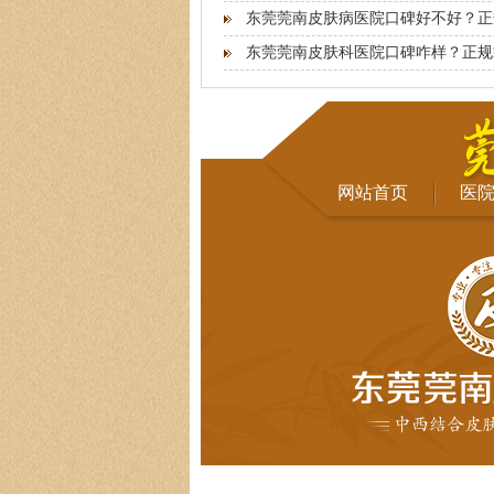
东莞莞南皮肤病医院口碑好不好？正
东莞莞南皮肤科医院口碑咋样？正规
网站首页
医