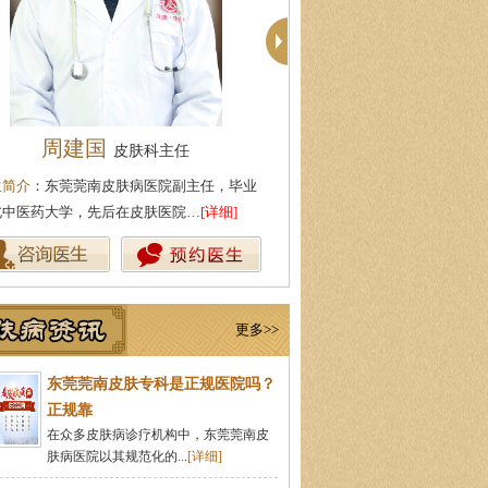
周建国
柯仙花
皮肤科主任
皮肤科主
生简介
：东莞莞南皮肤病医院副主任，毕业
医生简介
：东莞莞南皮肤病医院
北中医药大学，先后在皮肤医院…
[详细]
从事皮肤病临床诊疗工作多年，
更多>>
东莞莞南皮肤专科是正规医院吗？
正规靠
在众多皮肤病诊疗机构中，东莞莞南皮
肤病医院以其规范化的...
[详细]