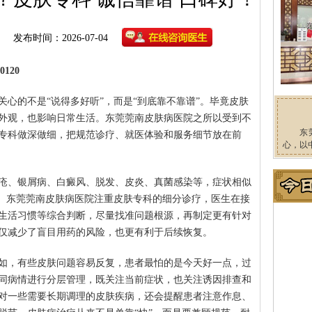
发布时间：2026-07-04
120
心的不是“说得多好听”，而是“到底靠不靠谱”。毕竟皮肤
外观，也影响日常生活。东莞莞南皮肤病医院之所以受到不
东
专科做深做细，把规范诊疗、就医体验和服务细节放在前
心，以
疮、银屑病、白癜风、脱发、皮炎、真菌感染等，症状相似
论。东莞莞南皮肤病医院注重皮肤专科的细分诊疗，医生在接
生活习惯等综合判断，尽量找准问题根源，再制定更有针对
仅减少了盲目用药的风险，也更有利于后续恢复。
如，有些皮肤问题容易反复，患者最怕的是今天好一点，过
同病情进行分层管理，既关注当前症状，也关注诱因排查和
对一些需要长期调理的皮肤疾病，还会提醒患者注意作息、