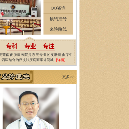
QQ咨询
预约挂号
来院路线
莞莞南皮肤病医院是东莞专业的皮肤病诊疗中
中西医结合治疗皮肤疾病而享誉莞城...
[详情]
更多>>