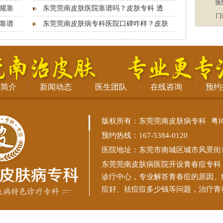
医
规靠
东莞莞南皮肤医院靠谱吗？皮肤专科 透
门
靠谱
东莞莞南皮肤病专科医院口碑咋样？皮肤
院简介
新闻动态
医生团队
在线咨询
预约
版权所有：东莞莞南皮肤病专科
粤I
预约热线：167-5384-0120
医院地址：东莞市南城区城市风景街11
东莞莞南皮肤病医院
开设青春痘专科
诊疗中心，专业解答青春痘的原因、
痘好、祛痘痘多少钱等问题，治疗青