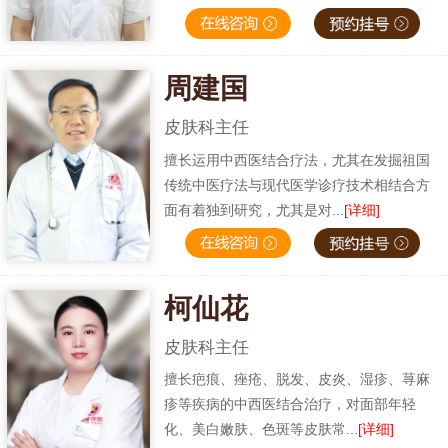
周建国
皮肤科主任
擅长运用中西医结合疗法，尤其在发掘祖国
传统中医疗法与现代医学诊疗技术相结合方
面有着独到研究，尤其是对...
[详细]
柯仙花
皮肤科主任
擅长疤痕、痤疮、脱发、皮炎、湿疹、荨麻
疹等疾病的中西医结合治疗，对面部年轻
化、美白嫩肤、色斑等皮肤常...
[详细]