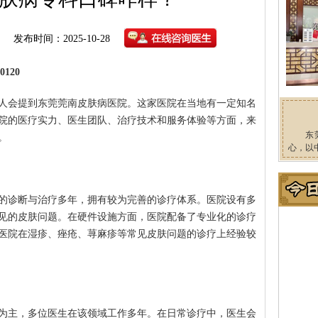
发布时间：2025-10-28
120
人会提到东莞莞南皮肤病医院。这家医院在当地有一定知名
院的医疗实力、医生团队、治疗技术和服务体验等方面，来
东
。
心，以
的诊断与治疗多年，拥有较为完善的诊疗体系。医院设有多
见的皮肤问题。在硬件设施方面，医院配备了专业化的诊疗
医院在湿疹、痤疮、荨麻疹等常见皮肤问题的诊疗上经验较
为主，多位医生在该领域工作多年。在日常诊疗中，医生会