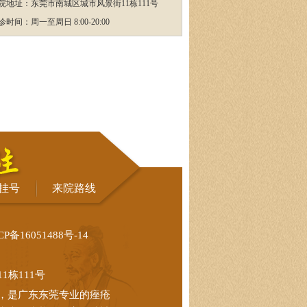
院地址：东莞市南城区城市风景街11栋111号
诊时间：周一至周日 8:00-20:00
挂号
来院路线
CP备16051488号-14
栋111号
，是广东东莞专业的痤疮