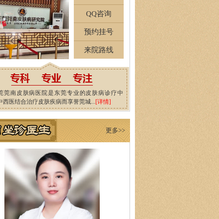
QQ咨询
预约挂号
来院路线
莞莞南皮肤病医院是东莞专业的皮肤病诊疗中
中西医结合治疗皮肤疾病而享誉莞城...
[详情]
更多>>