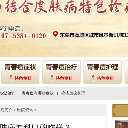
怎么治疗
|
青春痘有哪些症状
|
痤疮怎么护理
医院简介
>
医院资讯
>
肤病专科口碑咋样？