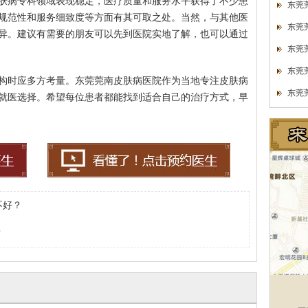
肤病专科领域表现稳定，医疗质量和服务水平获得了不少患
东莞
规范性和服务细致度等方面有其可取之处。当然，与其他医
东莞
异。建议有需要的朋友可以先到医院实地了解，也可以通过
东莞
东莞
构时应多方考量。东莞莞南皮肤病医院作为当地专注皮肤病
东莞
就医选择。希望每位患者都能找到适合自己的治疗方式，早
不好？
？