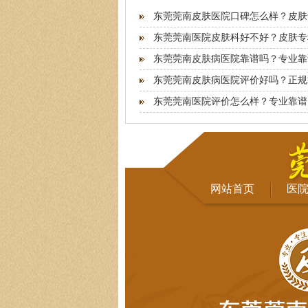
东莞莞南皮肤医院口碑怎么样？皮肤
东莞莞南医院皮肤科好不好？皮肤专
东莞莞南皮肤病医院靠谱吗？专业靠
东莞莞南皮肤病医院评价好吗？正规
东莞莞南医院评价怎么样？专业靠谱
网站首页
医