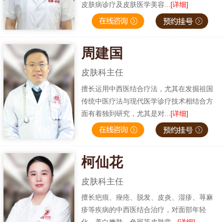
皮肤病诊疗及皮肤医学美容...
[详细]
周建国
皮肤科主任
擅长运用中西医结合疗法，尤其在发掘祖国
传统中医疗法与现代医学诊疗技术相结合方
面有着独到研究，尤其是对...
[详细]
柯仙花
皮肤科主任
擅长疤痕、痤疮、脱发、皮炎、湿疹、荨麻
疹等疾病的中西医结合治疗，对面部年轻