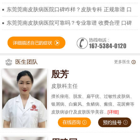
东莞莞南皮肤病医院口碑咋样？皮肤专科 正规靠谱 口
东莞莞南皮肤病医院可靠吗？专业靠谱 收费合理 口碑
医生团队
更多医生
殷芳
皮肤科主任
擅长痤疮、脱发、扁平疣、过敏性皮肤病、
银屑病、白癜风、鱼鳞病、瘢痕、花斑癣等
皮肤病诊疗及皮肤医学美容...
[详细]