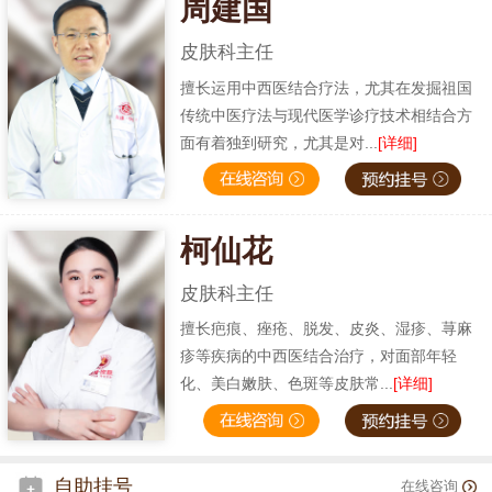
周建国
皮肤科主任
擅长运用中西医结合疗法，尤其在发掘祖国
传统中医疗法与现代医学诊疗技术相结合方
面有着独到研究，尤其是对...
[详细]
柯仙花
皮肤科主任
擅长疤痕、痤疮、脱发、皮炎、湿疹、荨麻
疹等疾病的中西医结合治疗，对面部年轻
化、美白嫩肤、色斑等皮肤常...
[详细]
自助挂号
在线咨询