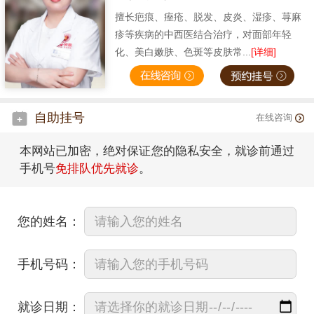
擅长疤痕、痤疮、脱发、皮炎、湿疹、荨麻
疹等疾病的中西医结合治疗，对面部年轻
化、美白嫩肤、色斑等皮肤常...
[详细]
自助挂号
在线咨询
本网站已加密，绝对保证您的隐私安全，就诊前通过
手机号
免排队优先就诊
。
您的姓名：
手机号码：
就诊日期：