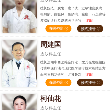
皮肤科主任
擅长痤疮、脱发、扁平疣、过敏性皮肤病、
银屑病、白癜风、鱼鳞病、瘢痕、花斑癣等
皮肤病诊疗及皮肤医学美容...
[详细]
周建国
皮肤科主任
擅长运用中西医结合疗法，尤其在发掘祖国
传统中医疗法与现代医学诊疗技术相结合方
面有着独到研究，尤其是对...
[详细]
柯仙花
皮肤科主任