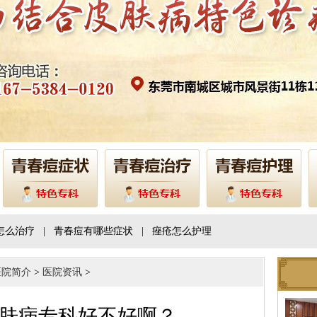
怎么治疗
|
青春痘有哪些症状
|
痤疮怎么护理
医院简介
>
医院资讯
>
肤病专科好不好啊？