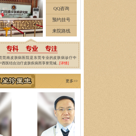
QQ咨询
预约挂号
来院路线
莞莞南皮肤病医院是东莞专业的皮肤病诊疗中
中西医结合治疗皮肤疾病而享誉莞城...
[详情]
更多>>