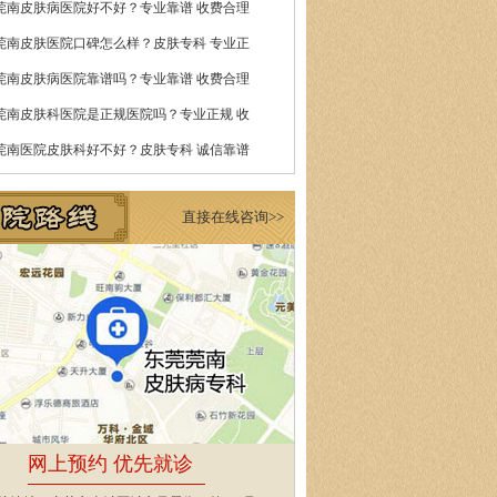
莞南皮肤病医院好不好？专业靠谱 收费合理
莞南皮肤医院口碑怎么样？皮肤专科 专业正
莞南皮肤病医院靠谱吗？专业靠谱 收费合理
莞南皮肤科医院是正规医院吗？专业正规 收
莞南医院皮肤科好不好？皮肤专科 诚信靠谱
直接在线咨询>>
网上预约 优先就诊