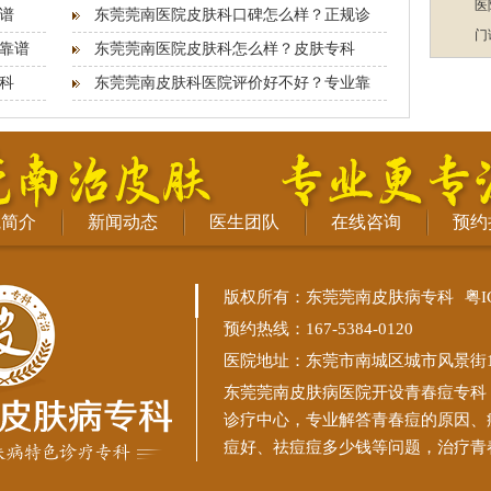
医
谱
东莞莞南医院皮肤科口碑怎么样？正规诊
门
靠谱
东莞莞南医院皮肤科怎么样？皮肤专科
科
东莞莞南皮肤科医院评价好不好？专业靠
院简介
新闻动态
医生团队
在线咨询
预约
版权所有：东莞莞南皮肤病专科
粤I
预约热线：167-5384-0120
医院地址：东莞市南城区城市风景街11
东莞莞南皮肤病医院
开设青春痘专科
诊疗中心，专业解答青春痘的原因、
痘好、祛痘痘多少钱等问题，治疗青