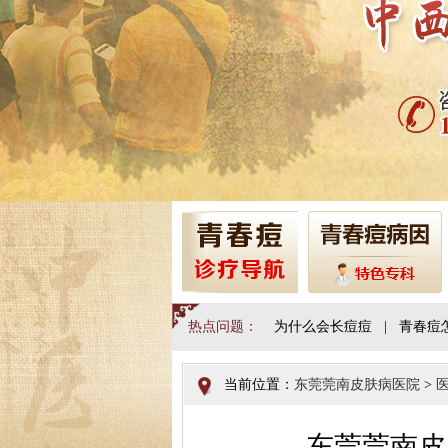
热点问题：
为什么会长痘痘
|
青春痘
当前位置：
东莞莞南皮肤病医院
>
东莞莞南皮