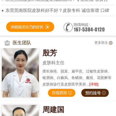
东莞莞南医院皮肤科好不好？皮肤专科 诚信靠谱 口碑
医生团队
更多医生
殷芳
皮肤科主任
擅长痤疮、脱发、扁平疣、过敏性皮肤病、
银屑病、白癜风、鱼鳞病、瘢痕、花斑癣等
皮肤病诊疗及皮肤医学美容...
[详细]
周建国