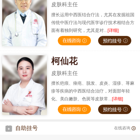
皮肤科主任
擅长运用中西医结合疗法，尤其在发掘祖国
传统中医疗法与现代医学诊疗技术相结合方
面有着独到研究，尤其是对...
[详细]
柯仙花
皮肤科主任
擅长疤痕、痤疮、脱发、皮炎、湿疹、荨麻
疹等疾病的中西医结合治疗，对面部年轻
化、美白嫩肤、色斑等皮肤常...
[详细]
自助挂号
在线咨询