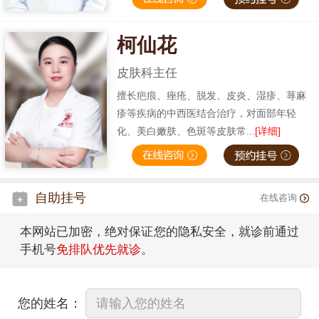
柯仙花
皮肤科主任
擅长疤痕、痤疮、脱发、皮炎、湿疹、荨麻
疹等疾病的中西医结合治疗，对面部年轻
化、美白嫩肤、色斑等皮肤常...
[详细]
自助挂号
在线咨询
本网站已加密，绝对保证您的隐私安全，就诊前通过
手机号
免排队优先就诊
。
您的姓名：