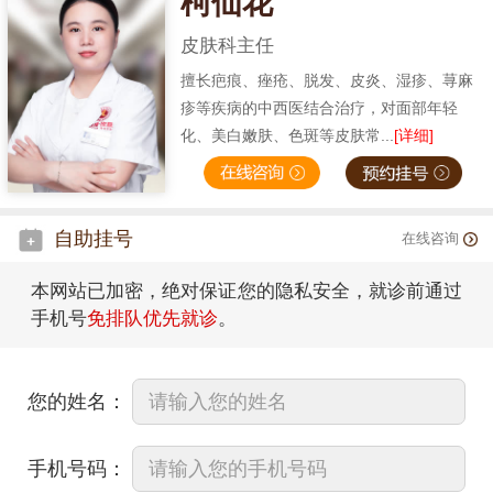
柯仙花
皮肤科主任
擅长疤痕、痤疮、脱发、皮炎、湿疹、荨麻
疹等疾病的中西医结合治疗，对面部年轻
化、美白嫩肤、色斑等皮肤常...
[详细]
自助挂号
在线咨询
本网站已加密，绝对保证您的隐私安全，就诊前通过
手机号
免排队优先就诊
。
您的姓名：
手机号码：