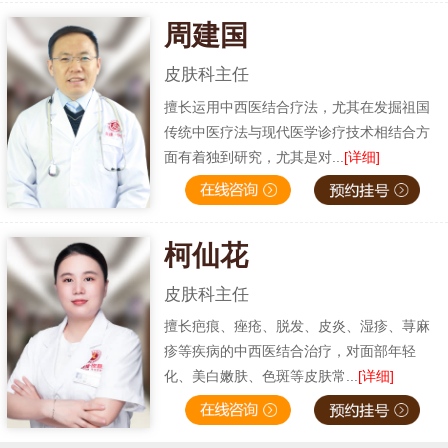
周建国
皮肤科主任
擅长运用中西医结合疗法，尤其在发掘祖国
传统中医疗法与现代医学诊疗技术相结合方
面有着独到研究，尤其是对...
[详细]
柯仙花
皮肤科主任
擅长疤痕、痤疮、脱发、皮炎、湿疹、荨麻
疹等疾病的中西医结合治疗，对面部年轻
化、美白嫩肤、色斑等皮肤常...
[详细]