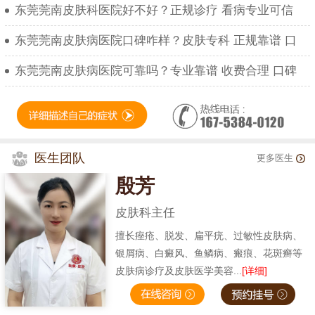
东莞莞南皮肤科医院好不好？正规诊疗 看病专业可信
东莞莞南皮肤病医院口碑咋样？皮肤专科 正规靠谱 口
东莞莞南皮肤病医院可靠吗？专业靠谱 收费合理 口碑
医生团队
更多医生
殷芳
皮肤科主任
擅长痤疮、脱发、扁平疣、过敏性皮肤病、
银屑病、白癜风、鱼鳞病、瘢痕、花斑癣等
皮肤病诊疗及皮肤医学美容...
[详细]