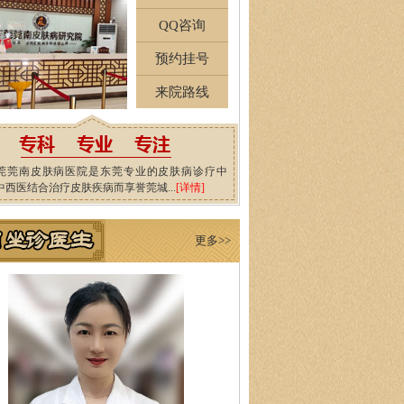
QQ咨询
预约挂号
来院路线
莞莞南皮肤病医院是东莞专业的皮肤病诊疗中
中西医结合治疗皮肤疾病而享誉莞城...
[详情]
更多>>