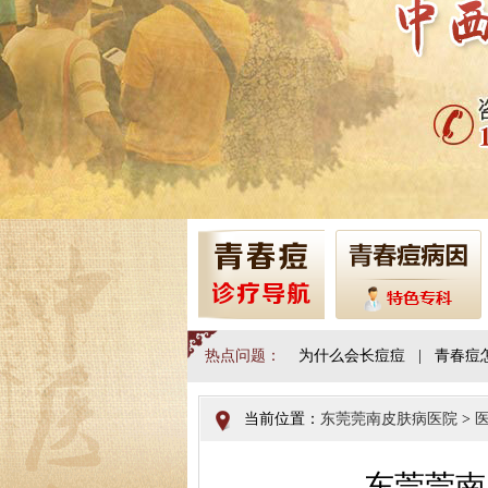
热点问题：
为什么会长痘痘
|
青春痘
当前位置：
东莞莞南皮肤病医院
>
东莞莞南