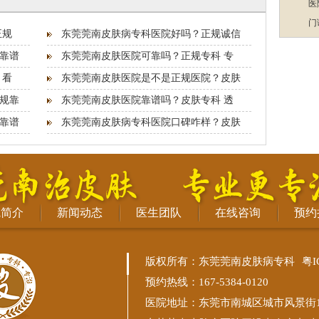
医
门
正规
东莞莞南皮肤病专科医院好吗？正规诚信
靠谱
东莞莞南皮肤医院可靠吗？正规专科 专
 看
东莞莞南皮肤医院是不是正规医院？皮肤
规靠
东莞莞南皮肤医院靠谱吗？皮肤专科 透
靠谱
东莞莞南皮肤病专科医院口碑咋样？皮肤
院简介
新闻动态
医生团队
在线咨询
预约
版权所有：东莞莞南皮肤病专科
粤I
预约热线：167-5384-0120
医院地址：东莞市南城区城市风景街11