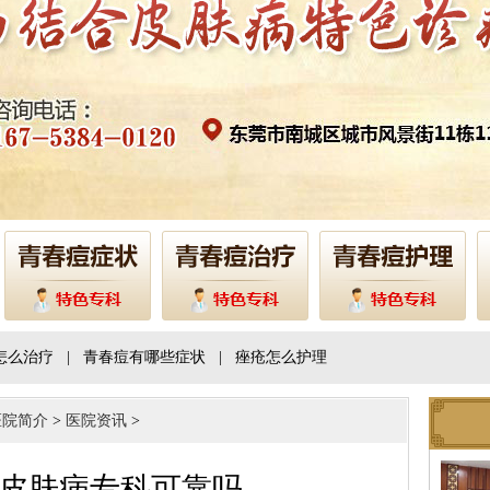
怎么治疗
|
青春痘有哪些症状
|
痤疮怎么护理
医院简介
>
医院资讯
>
皮肤病专科可靠吗