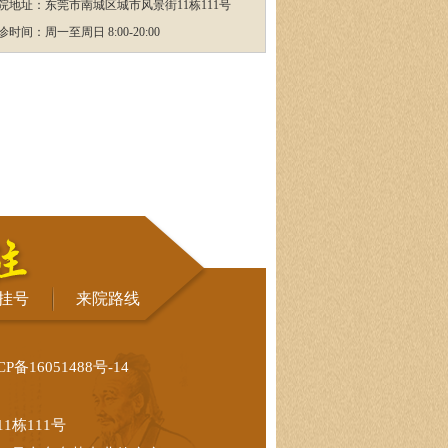
院地址：东莞市南城区城市风景街11栋111号
诊时间：周一至周日 8:00-20:00
挂号
来院路线
CP备16051488号-14
栋111号